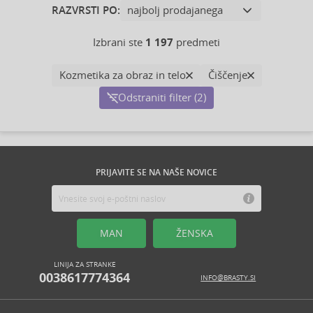
RAZVRSTI PO:
Izbrani ste
1 197
predmeti
Kozmetika za obraz in telo
Čiščenje
Odstraniti filter (2)
PRIJAVITE SE NA NAŠE NOVICE
MAN
ŽENSKA
LINIJA ZA STRANKE
0038617774364
INFO@BRASTY.SI