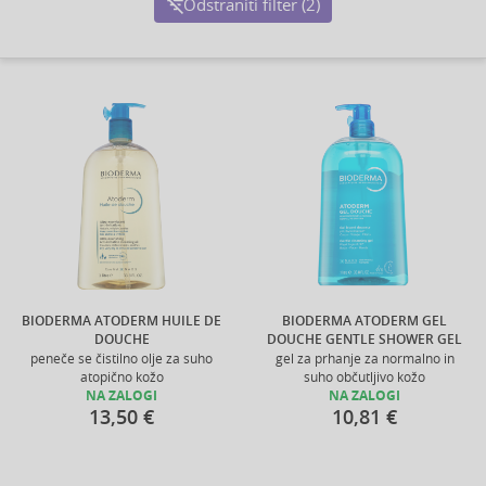
Odstraniti filter (2)
BIODERMA ATODERM HUILE DE
BIODERMA ATODERM GEL
DOUCHE
DOUCHE GENTLE SHOWER GEL
peneče se čistilno olje za suho
gel za prhanje za normalno in
atopično kožo
suho občutljivo kožo
NA ZALOGI
NA ZALOGI
13,50 €
10,81 €