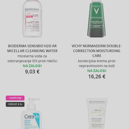
BIODERMA SENSIBIO H2O AR
VICHY NORMADERM DOUBLE-
MICELLAR CLEANSING WATER
CORRECTION MOISTURSING
CARE
micelarna voda za
odstranjevanje ličil proti rdečici
korekcijska krema proti
NA ZALOGI
nepravilnostim na koži
9,03 €
NA ZALOGI
16,26 €
UKREPANJE
POPUST 8 %