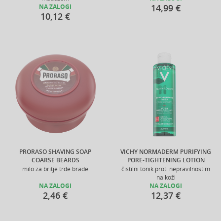
14,99 €
NA ZALOGI
10,12 €
PRORASO SHAVING SOAP
VICHY NORMADERM PURIFYING
COARSE BEARDS
PORE-TIGHTENING LOTION
milo za britje trde brade
čistilni tonik proti nepravilnostim
na koži
NA ZALOGI
NA ZALOGI
2,46 €
12,37 €