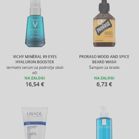
VICHY MINÉRAL 89 EYES
PRORASO WOOD AND SPICE
HYALURON BOOSTER
BEARD WASH
termalni serum za področje okoli
Šampon za brado
oči
NA ZALOGI
NA ZALOGI
16,54 €
6,73 €