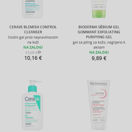
CERAVE BLEMISH CONTROL
BIODERMA SÉBIUM GEL
CLEANSER
GOMMANT EXFOLIATING
PURIFYING GEL
čistilni gel proti nepravilnostim
na koži
gel za piling za kožo, nagnjeno k
NA ZALOGI
aknam
11,05 €
NA ZALOGI
10,16 €
9,89 €