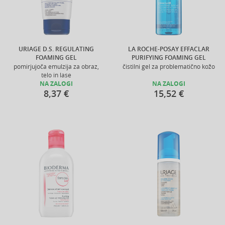
URIAGE D.S. REGULATING
LA ROCHE-POSAY EFFACLAR
FOAMING GEL
PURIFYING FOAMING GEL
pomirjujoča emulzija za obraz,
čistilni gel za problematično kožo
telo in lase
NA ZALOGI
NA ZALOGI
8,37 €
15,52 €