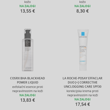
kožo
kožo
NA ZALOGI
NA ZALOGI
13,55 €
8,30 €
COSRX BHA BLACKHEAD
LA ROCHE-POSAY EFFACLAR
POWER LIQUID
DUO [+] CORRECTIVE
UNCLOGGING CARE SPF30
exfoliační esence proti
nepravilnostim na koži
korekcijska krema proti
NA ZALOGI
nepravilnostim na koži
13,83 €
NA ZALOGI
17,54 €