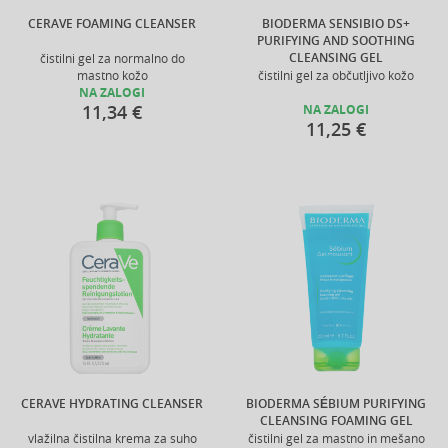
CERAVE FOAMING CLEANSER
BIODERMA SENSIBIO DS+
PURIFYING AND SOOTHING
CLEANSING GEL
čistilni gel za normalno do
mastno kožo
čistilni gel za občutljivo kožo
NA ZALOGI
11,34 €
NA ZALOGI
11,25 €
CERAVE HYDRATING CLEANSER
BIODERMA SÉBIUM PURIFYING
CLEANSING FOAMING GEL
vlažilna čistilna krema za suho
čistilni gel za mastno in mešano