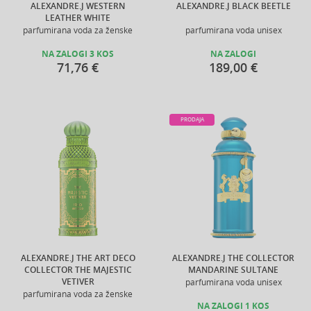
ALEXANDRE.J WESTERN
ALEXANDRE.J BLACK BEETLE
LEATHER WHITE
parfumirana voda za ženske
parfumirana voda unisex
NA ZALOGI 3 KOS
NA ZALOGI
71,76 €
189,00 €
PRODAJA
ALEXANDRE.J THE ART DECO
ALEXANDRE.J THE COLLECTOR
COLLECTOR THE MAJESTIC
MANDARINE SULTANE
VETIVER
parfumirana voda unisex
parfumirana voda za ženske
NA ZALOGI 1 KOS