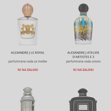
ALEXANDRE.J LE ROYAL
ALEXANDRE.J ATELIER
D'ARTISTES E 3
parfumirana voda za moške
parfumirana voda unisex
NI NA ZALOGI
NI NA ZALOGI