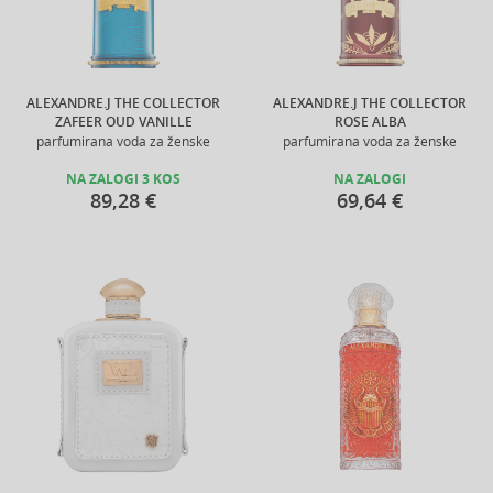
ALEXANDRE.J THE COLLECTOR
ALEXANDRE.J THE COLLECTOR
ZAFEER OUD VANILLE
ROSE ALBA
parfumirana voda za ženske
parfumirana voda za ženske
NA ZALOGI 3 KOS
NA ZALOGI
89,28 €
69,64 €