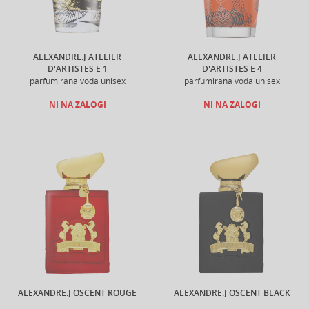
ALEXANDRE.J ATELIER
ALEXANDRE.J ATELIER
D'ARTISTES E 1
D'ARTISTES E 4
parfumirana voda unisex
parfumirana voda unisex
NI NA ZALOGI
NI NA ZALOGI
ALEXANDRE.J OSCENT ROUGE
ALEXANDRE.J OSCENT BLACK