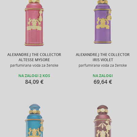
ALEXANDRE.J THE COLLECTOR
ALEXANDRE.J THE COLLECTOR
ALTESSE MYSORE
IRIS VIOLET
parfumirana voda za ženske
parfumirana voda za ženske
NA ZALOGI 2 KOS
NA ZALOGI
84,09 €
69,64 €