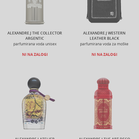
ALEXANDRE.J THE COLLECTOR
ALEXANDRE.J WESTERN
ARGENTIC
LEATHER BLACK
parfumirana voda unisex
parfumirana voda za moške
NI NA ZALOGI
NI NA ZALOGI