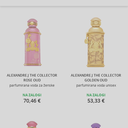
ALEXANDRE.J THE COLLECTOR
ALEXANDRE.J THE COLLECTOR
ROSE OUD
GOLDEN OUD
parfumirana voda za ženske
parfumirana voda unisex
NA ZALOGI
NA ZALOGI
70,46 €
53,33 €