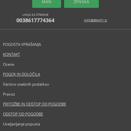
MAN
ŽENSKA
LINIJA ZA STRANKE
0038617774364
INFO@BRASTY.SI
POGOSTA VPRAŠANJA
KONTAKT
Ocene
POGOJI IN DOLOČILA
Varstvo osebnih podatkov
Prevoz
PRITOŽBE IN ODSTOP OD POGODBE
ODSTOP OD POGODBE
Uveljavljanje popusta