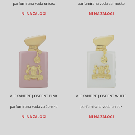
parfumirana voda unisex
parfumirana voda za moške
NI NA ZALOGI
NI NA ZALOGI
ALEXANDRE.J OSCENT PINK
ALEXANDRE.J OSCENT WHITE
parfumirana voda za ženske
parfumirana voda unisex
NI NA ZALOGI
NI NA ZALOGI