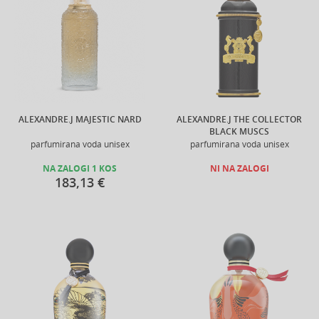
ALEXANDRE.J MAJESTIC NARD
ALEXANDRE.J THE COLLECTOR
BLACK MUSCS
parfumirana voda unisex
parfumirana voda unisex
NA ZALOGI 1 KOS
NI NA ZALOGI
183,13 €