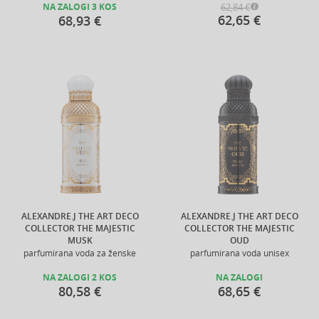
62,84 €
NA ZALOGI 3 KOS
62,65 €
68,93 €
ALEXANDRE.J THE ART DECO
ALEXANDRE.J THE ART DECO
COLLECTOR THE MAJESTIC
COLLECTOR THE MAJESTIC
MUSK
OUD
parfumirana voda za ženske
parfumirana voda unisex
NA ZALOGI 2 KOS
NA ZALOGI
80,58 €
68,65 €