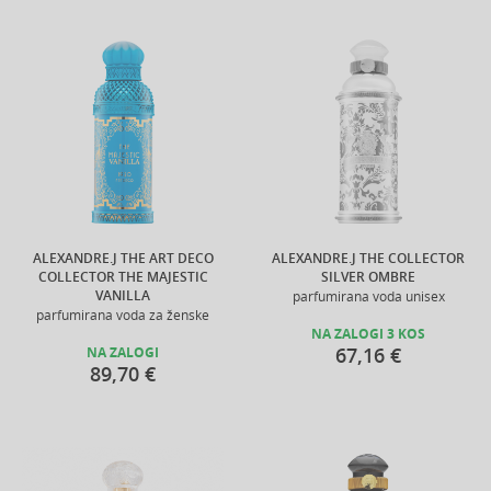
ALEXANDRE.J THE ART DECO
ALEXANDRE.J THE COLLECTOR
COLLECTOR THE MAJESTIC
SILVER OMBRE
VANILLA
parfumirana voda unisex
parfumirana voda za ženske
NA ZALOGI 3 KOS
67,16 €
NA ZALOGI
89,70 €