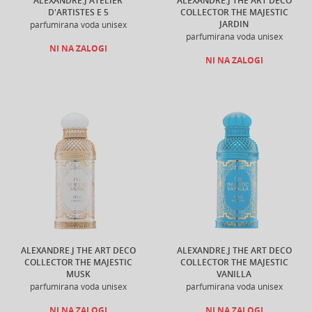
ALEXANDRE.J ATELIER
ALEXANDRE.J THE ART DECO
D'ARTISTES E 5
COLLECTOR THE MAJESTIC
JARDIN
parfumirana voda unisex
parfumirana voda unisex
NI NA ZALOGI
NI NA ZALOGI
ALEXANDRE.J THE ART DECO
ALEXANDRE.J THE ART DECO
COLLECTOR THE MAJESTIC
COLLECTOR THE MAJESTIC
MUSK
VANILLA
parfumirana voda unisex
parfumirana voda unisex
NI NA ZALOGI
NI NA ZALOGI