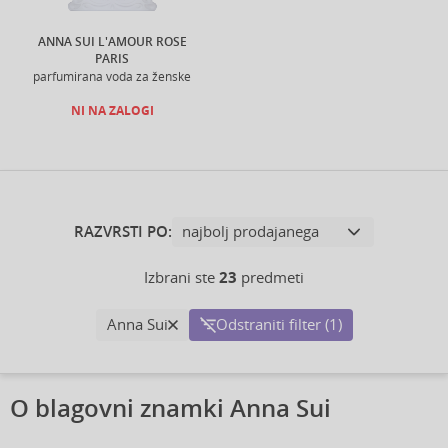
ANNA SUI L'AMOUR ROSE
PARIS
parfumirana voda za ženske
NI NA ZALOGI
RAZVRSTI PO:
Izbrani ste
23
predmeti
Anna Sui
Odstraniti filter (1)
O blagovni znamki Anna Sui