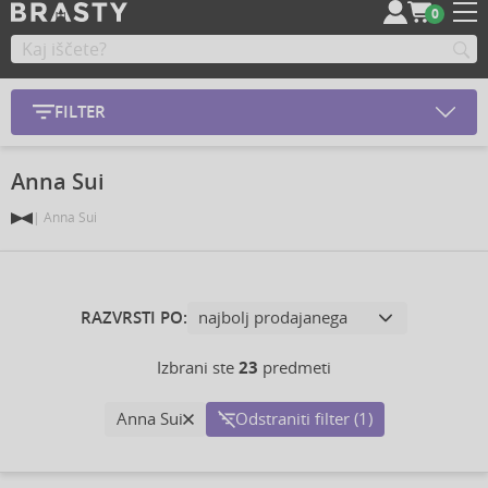
0
FILTER
Anna Sui
Anna Sui
RAZVRSTI PO:
Izbrani ste
23
predmeti
Anna Sui
Odstraniti filter (1)