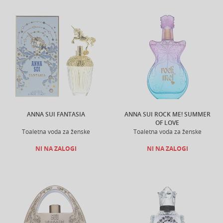
ANNA SUI FANTASIA
ANNA SUI ROCK ME! SUMMER
OF LOVE
Toaletna voda za ženske
Toaletna voda za ženske
NI NA ZALOGI
NI NA ZALOGI