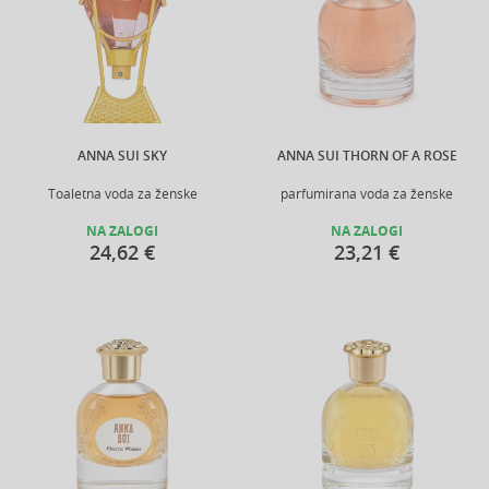
ANNA SUI SKY
ANNA SUI THORN OF A ROSE
Toaletna voda za ženske
parfumirana voda za ženske
NA ZALOGI
NA ZALOGI
24,62 €
23,21 €