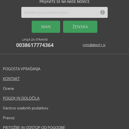
PRIJAVITE SE NA NAŠE NOVICE
MAN
ŽENSKA
LINIJA ZA STRANKE
0038617774364
INFO@BRASTY.SI
POGOSTA VPRAŠANJA
KONTAKT
Ocene
POGOJI IN DOLOČILA
Varstvo osebnih podatkov
Prevoz
PRITOŽBE IN ODSTOP OD POGODBE