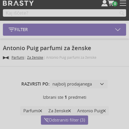
0
FILTER
Antonio Puig parfumi za ženske
Parfumi
Za ženske
Antonio Puig parfumi za ženske
RAZVRSTI PO:
Izbrani ste
1
predmeti
Parfumi
Za ženske
Antonio Puig
Odstraniti filter (3)