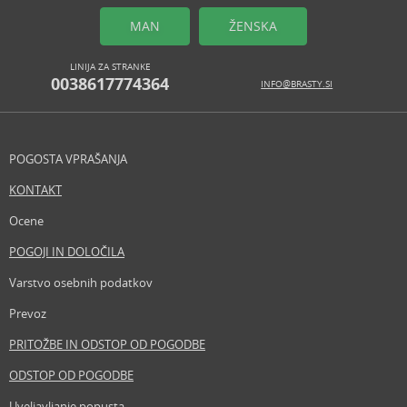
MAN
ŽENSKA
LINIJA ZA STRANKE
0038617774364
INFO@BRASTY.SI
POGOSTA VPRAŠANJA
KONTAKT
Ocene
POGOJI IN DOLOČILA
Varstvo osebnih podatkov
Prevoz
PRITOŽBE IN ODSTOP OD POGODBE
ODSTOP OD POGODBE
Uveljavljanje popusta