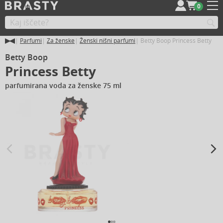
0
Parfumi
Za ženske
Ženski nišni parfumi
Betty Boop Princess Betty
Betty Boop
Princess Betty
parfumirana voda za ženske 75 ml