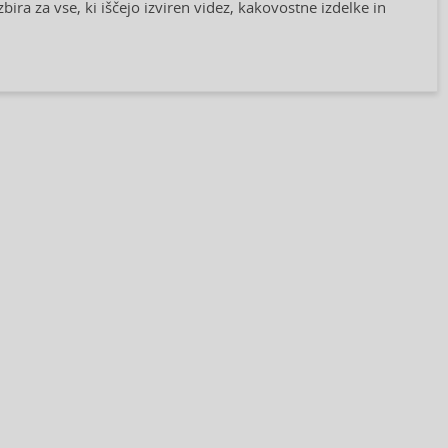
zbira za vse, ki iščejo izviren videz, kakovostne izdelke in