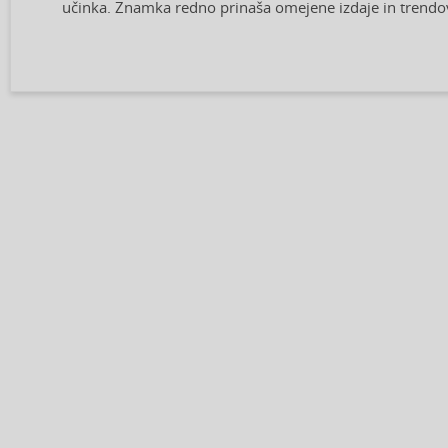
učinka. Znamka redno prinaša omejene izdaje in trendo