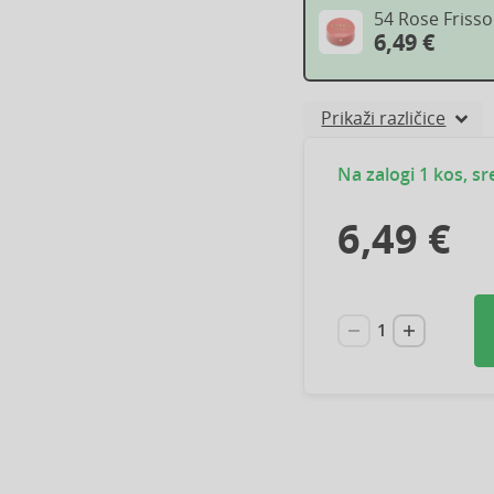
54 Rose Friss
6,49 €
Prikaži različice
Na zalogi 1 kos, sr
6,49 €