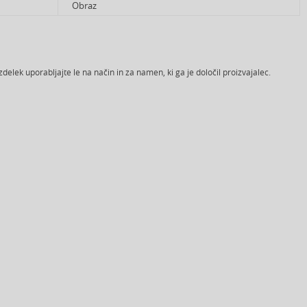
Obraz
zdelek uporabljajte le na način in za namen, ki ga je določil proizvajalec.