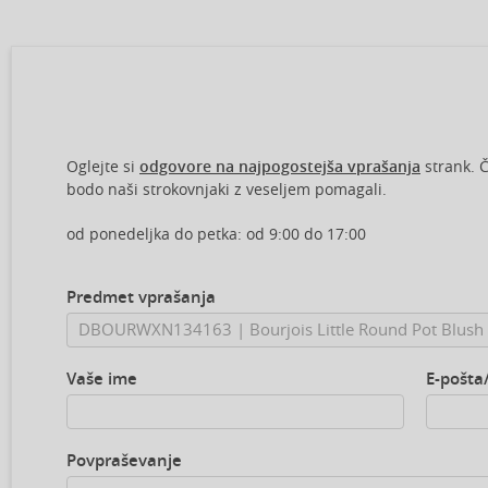
Oglejte si
odgovore na najpogostejša vprašanja
strank. Č
bodo naši strokovnjaki z veseljem pomagali.
od ponedeljka do petka: od 9:00 do 17:00
Predmet vprašanja
Vaše ime
E-pošta
Povpraševanje