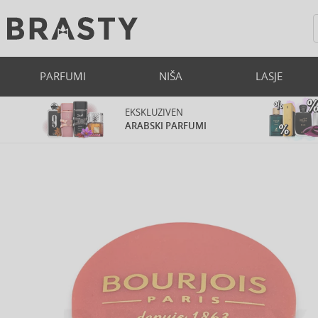
PARFUMI
NIŠA
LASJE
EKSKLUZIVEN
ARABSKI PARFUMI