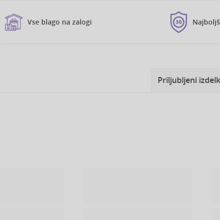
Vse blago na zalogi
Najbolj
Priljubljeni izdelk