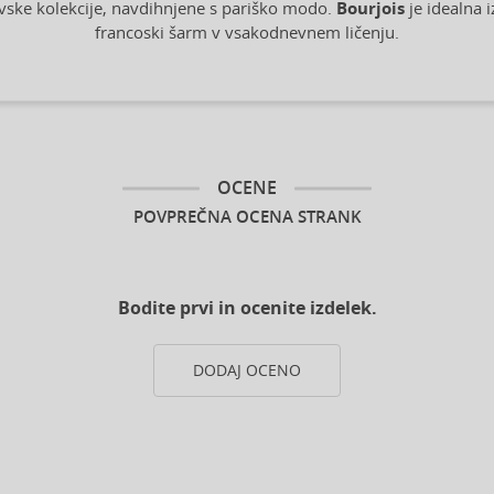
vske kolekcije, navdihnjene s pariško modo.
Bourjois
je idealna i
francoski šarm v vsakodnevnem ličenju.
OCENE
POVPREČNA OCENA STRANK
Bodite prvi in ocenite izdelek.
DODAJ OCENO