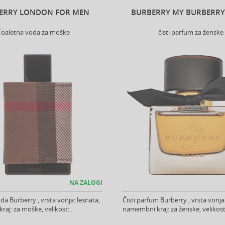
ERRY LONDON FOR MEN
BURBERRY MY BURBERRY
Toaletna voda za moške
čisti parfum za ženske
NA ZALOGI
da Burberry , vrsta vonja: lesnata,
Čisti parfum Burberry , vrsta vonja
aj: za moške, velikost: .
namembni kraj: za ženske, velikost: