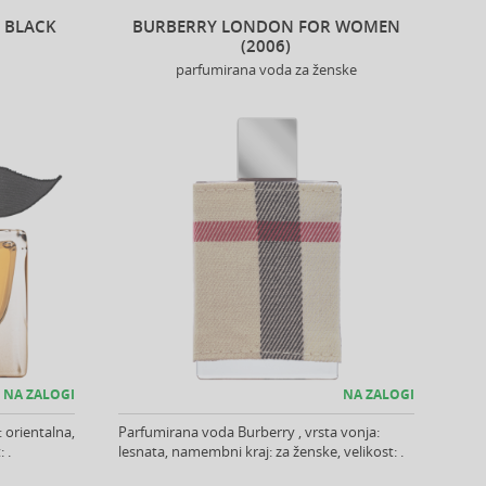
 BLACK
BURBERRY LONDON FOR WOMEN
(2006)
parfumirana voda za ženske
NA ZALOGI
NA ZALOGI
: orientalna,
Parfumirana voda Burberry , vrsta vonja:
 .
lesnata, namembni kraj: za ženske, velikost: .