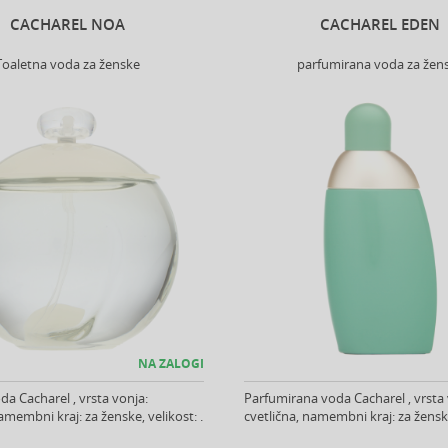
CACHAREL NOA
CACHAREL EDEN
Toaletna voda za ženske
parfumirana voda za žen
NA ZALOGI
da Cacharel , vrsta vonja:
Parfumirana voda Cacharel , vrsta 
amembni kraj: za ženske, velikost: .
cvetlična, namembni kraj: za ženske,