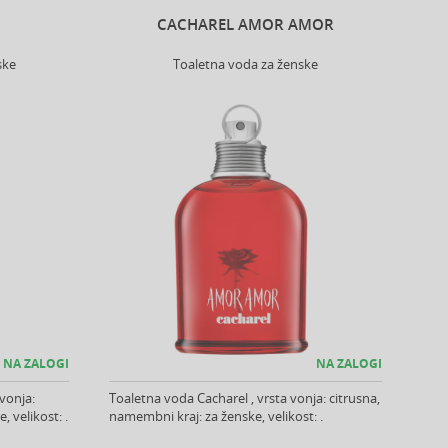
CACHAREL AMOR AMOR
ske
Toaletna voda za ženske
NA ZALOGI
NA ZALOGI
vonja:
Toaletna voda Cacharel , vrsta vonja: citrusna,
 velikost: .
namembni kraj: za ženske, velikost: .