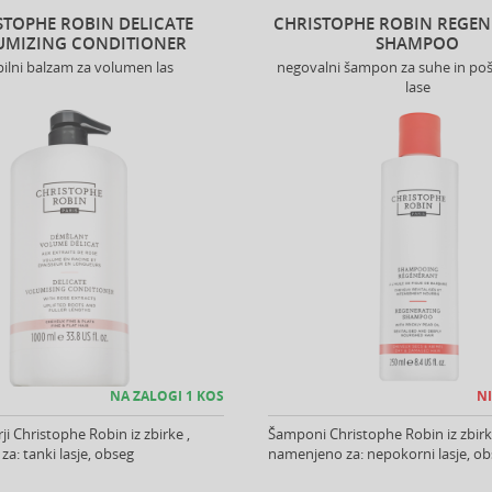
STOPHE ROBIN DELICATE
CHRISTOPHE ROBIN REGE
UMIZING CONDITIONER
SHAMPOO
pilni balzam za volumen las
negovalni šampon za suhe in p
lase
NA ZALOGI 1 KOS
NI
ji Christophe Robin iz zbirke ,
Šamponi Christophe Robin iz zbirk
a: tanki lasje, obseg
namenjeno za: nepokorni lasje, o