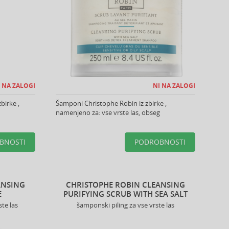
 NA ZALOGI
NI NA ZALOGI
birke ,
Šamponi Christophe Robin iz zbirke ,
namenjeno za: vse vrste las, obseg
BNOSTI
PODROBNOSTI
ANSING
CHRISTOPHE ROBIN CLEANSING
E
PURIFYING SCRUB WITH SEA SALT
te las
šamponski piling za vse vrste las