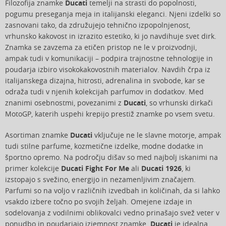
Filozofija znamke
Ducati
temelji na strasti do popolnosti,
pogumu preseganja meja in italijanski eleganci. Njeni izdelki so
zasnovani tako, da združujejo tehnično izpopolnjenost,
vrhunsko kakovost in izrazito estetiko, ki jo navdihuje svet dirk.
Znamka se zavzema za etičen pristop ne le v proizvodnji,
ampak tudi v komunikaciji – podpira trajnostne tehnologije in
poudarja izbiro visokokakovostnih materialov. Navdih črpa iz
italijanskega dizajna, hitrosti, adrenalina in svobode, kar se
odraža tudi v njenih kolekcijah parfumov in dodatkov. Med
znanimi osebnostmi, povezanimi z
Ducati
, so vrhunski dirkači
MotoGP, katerih uspehi krepijo prestiž znamke po vsem svetu.
Asortiman znamke
Ducati
vključuje ne le slavne motorje, ampak
tudi stilne parfume, kozmetične izdelke, modne dodatke in
športno opremo. Na področju dišav so med najbolj iskanimi na
primer kolekcije
Ducati Fight For Me
ali
Ducati 1926
, ki
izstopajo s svežino, energijo in nezamenljivim značajem.
Parfumi so na voljo v različnih izvedbah in količinah, da si lahko
vsakdo izbere točno po svojih željah. Omejene izdaje in
sodelovanja z vodilnimi oblikovalci vedno prinašajo svež veter v
ponudbo in poudarjajo izjemnost znamke.
Ducati
je idealna