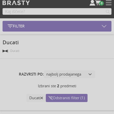
0
FILTER
Ducati
Ducati
RAZVRSTI PO:
Izbrani ste
2
predmeti
Ducati
Odstraniti filter (1)