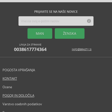
PRIJAVITE SE NA NAŠE NOVICE
MAN
ŽENSKA
LINIJA ZA STRANKE
0038617774364
INFO@BRASTY.SI
POGOSTA VPRAŠANJA
KONTAKT
Ocene
POGOJI IN DOLOČILA
Varstvo osebnih podatkov