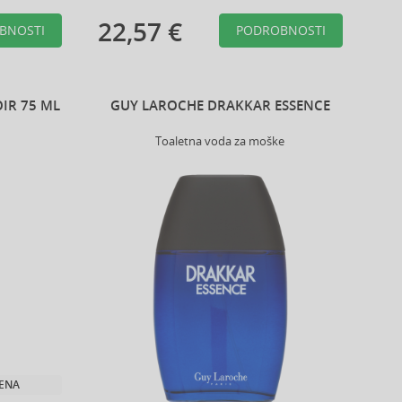
22,57 €
BNOSTI
PODROBNOSTI
IR 75 ML
GUY LAROCHE DRAKKAR ESSENCE
Toaletna voda za moške
JENA