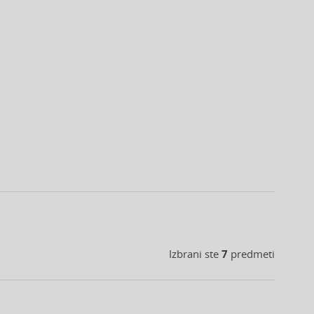
Izbrani ste
7
predmeti