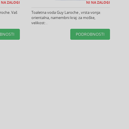
 NA ZALOGI
NI NA ZALOGI
roche. Vaš
Toaletna voda Guy Laroche , vrsta vonja:
orientalna, namembni kraj: za moške,
velikost: .
BNOSTI
PODROBNOSTI