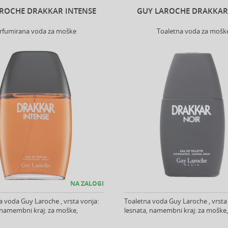
ROCHE DRAKKAR INTENSE
GUY LAROCHE DRAKKAR
rfumirana voda za moške
Toaletna voda za mošk
NA ZALOGI
 voda Guy Laroche , vrsta vonja:
Toaletna voda Guy Laroche , vrsta
 namembni kraj: za moške,
lesnata, namembni kraj: za moške, v