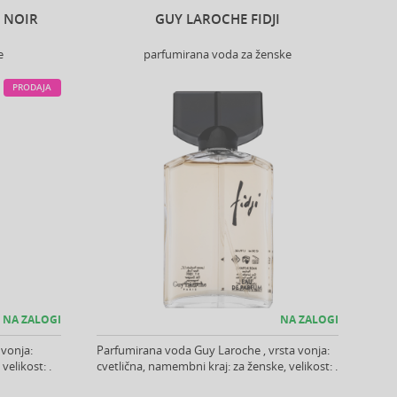
 NOIR
GUY LAROCHE FIDJI
e
parfumirana voda za ženske
PRODAJA
NA ZALOGI
NA ZALOGI
 vonja:
Parfumirana voda Guy Laroche , vrsta vonja:
elikost: .
cvetlična, namembni kraj: za ženske, velikost: .