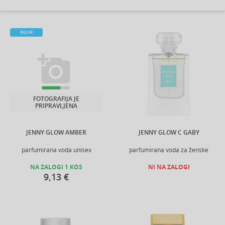
BAZAR
FOTOGRAFIJA JE
PRIPRAVLJENA
JENNY GLOW AMBER
JENNY GLOW C GABY
parfumirana voda unisex
parfumirana voda za ženske
NA ZALOGI 1 KOS
NI NA ZALOGI
9,13 €