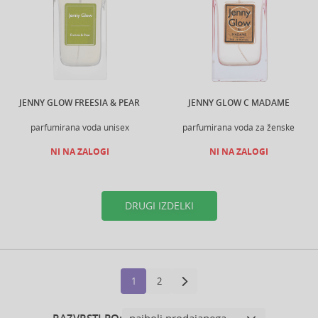
JENNY GLOW FREESIA & PEAR
JENNY GLOW C MADAME
parfumirana voda unisex
parfumirana voda za ženske
NI NA ZALOGI
NI NA ZALOGI
DRUGI IZDELKI
1
2