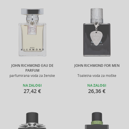
JOHN RICHMOND EAU DE
JOHN RICHMOND FOR MEN
PARFUM
parfumirana voda za ženske
Toaletna voda za moške
NA ZALOGI
NA ZALOGI
27,42 €
26,36 €