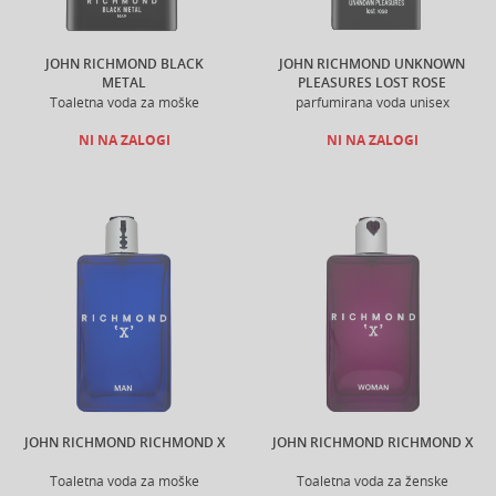
JOHN RICHMOND BLACK
JOHN RICHMOND UNKNOWN
METAL
PLEASURES LOST ROSE
Toaletna voda za moške
parfumirana voda unisex
NI NA ZALOGI
NI NA ZALOGI
JOHN RICHMOND RICHMOND X
JOHN RICHMOND RICHMOND X
Toaletna voda za moške
Toaletna voda za ženske