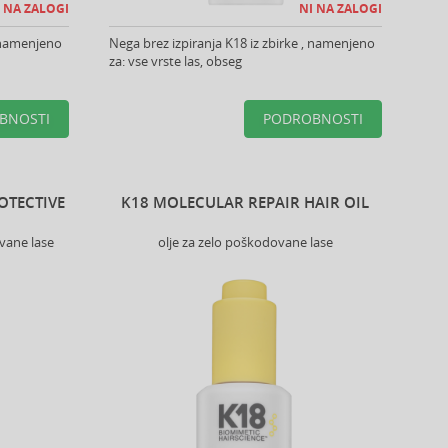
 NA ZALOGI
NI NA ZALOGI
, namenjeno
Nega brez izpiranja K18 iz zbirke , namenjeno
za: vse vrste las, obseg
BNOSTI
PODROBNOSTI
OTECTIVE
K18 MOLECULAR REPAIR HAIR OIL
vane lase
olje za zelo poškodovane lase