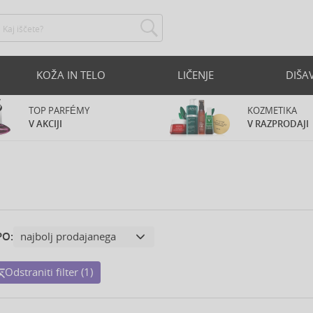
KOŽA IN TELO
LIČENJE
DIŠA
TOP PARFÉMY
KOZMETIKA
V AKCIJI
V RAZPRODAJI
PO:
Odstraniti filter (1)