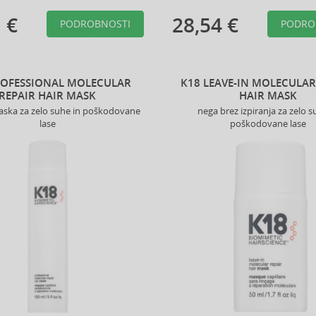
 €
28,54 €
PODROBNOSTI
PODRO
ROFESSIONAL MOLECULAR
K18 LEAVE-IN MOLECULAR
REPAIR HAIR MASK
HAIR MASK
aska za zelo suhe in poškodovane
nega brez izpiranja za zelo s
lase
poškodovane lase