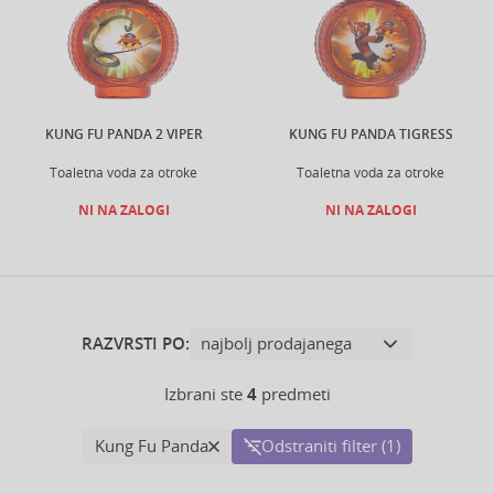
KUNG FU PANDA 2 VIPER
KUNG FU PANDA TIGRESS
Toaletna voda za otroke
Toaletna voda za otroke
NI NA ZALOGI
NI NA ZALOGI
RAZVRSTI PO:
Izbrani ste
4
predmeti
Kung Fu Panda
Odstraniti filter (1)