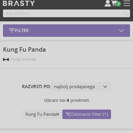
0
FILTER
Kung Fu Panda
Kung Fu Panda
RAZVRSTI PO:
Izbrani ste
4
predmeti
Kung Fu Panda
Odstraniti filter (1)