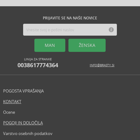
PRIJAVITE SE NA NAŠE NOVICE
MAN
ŽENSKA
LINIJA ZA STRANKE
0038617774364
INFO@BRASTY.SI
POGOSTA VPRAŠANJA
KONTAKT
Ocene
POGOJI IN DOLOČILA
Varstvo osebnih podatkov