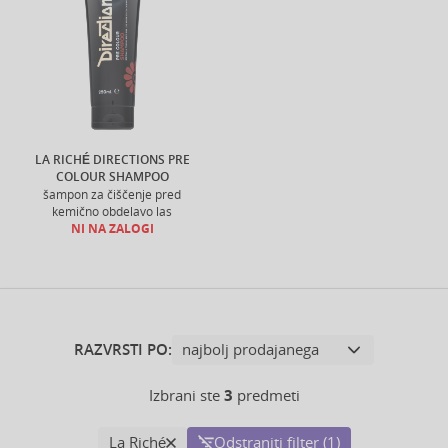
LA RICHÉ DIRECTIONS PRE
COLOUR SHAMPOO
šampon za čiščenje pred
kemično obdelavo las
NI NA ZALOGI
RAZVRSTI PO:
Izbrani ste
3
predmeti
La Riché
Odstraniti filter (1)