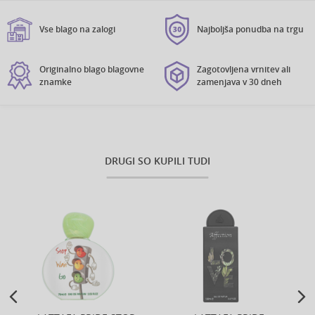
Vse blago na zalogi
Najboljša ponudba na trgu
Originalno blago blagovne
Zagotovljena vrnitev ali
znamke
zamenjava v 30 dneh
DRUGI SO KUPILI TUDI