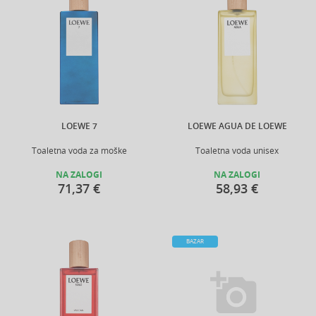
LOEWE 7
LOEWE AGUA DE LOEWE
Toaletna voda za moške
Toaletna voda unisex
NA ZALOGI
NA ZALOGI
71,37 €
58,93 €
BAZAR