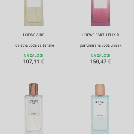
LOEWE AIRE
LOEWE EARTH ELIXIR
Toaletna voda za ženske
parfumirana voda unisex
NA ZALOGI
NA ZALOGI
107,11 €
150,47 €