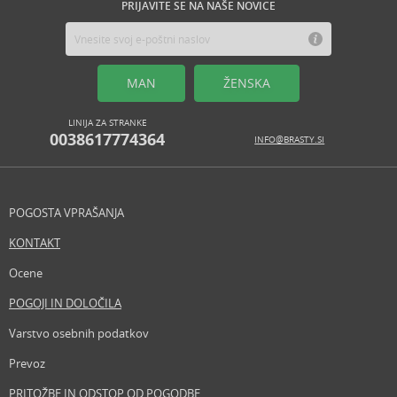
PRIJAVITE SE NA NAŠE NOVICE
MAN
ŽENSKA
LINIJA ZA STRANKE
0038617774364
INFO@BRASTY.SI
POGOSTA VPRAŠANJA
KONTAKT
Ocene
POGOJI IN DOLOČILA
Varstvo osebnih podatkov
Prevoz
PRITOŽBE IN ODSTOP OD POGODBE