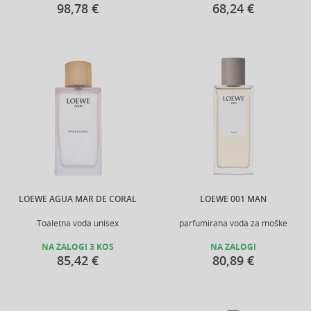
98,78 €
68,24 €
LOEWE AGUA MAR DE CORAL
LOEWE 001 MAN
Toaletna voda unisex
parfumirana voda za moške
NA ZALOGI 3 KOS
NA ZALOGI
85,42 €
80,89 €