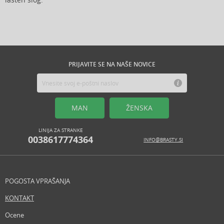
lasten slog.
PRIJAVITE SE NA NAŠE NOVICE
MAN
ŽENSKA
LINIJA ZA STRANKE
0038617774364
INFO@BRASTY.SI
POGOSTA VPRAŠANJA
KONTAKT
Ocene