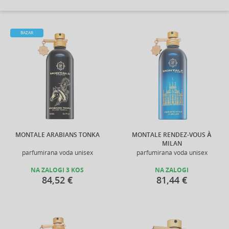
BAZAR
MONTALE ARABIANS TONKA
MONTALE RENDEZ-VOUS À
MILAN
parfumirana voda unisex
parfumirana voda unisex
NA ZALOGI 3 KOS
NA ZALOGI
84,52 €
81,44 €