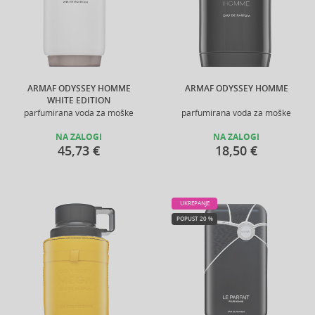
ARMAF ODYSSEY HOMME
ARMAF ODYSSEY HOMME
WHITE EDITION
parfumirana voda za moške
parfumirana voda za moške
NA ZALOGI
NA ZALOGI
45,73 €
18,50 €
UKREPANJE
POPUST 20 %