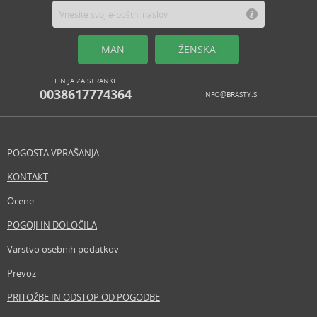
MAN
ŽENSKA
LINIJA ZA STRANKE
0038617774364
INFO@BRASTY.SI
POGOSTA VPRAŠANJA
KONTAKT
Ocene
POGOJI IN DOLOČILA
Varstvo osebnih podatkov
Prevoz
PRITOŽBE IN ODSTOP OD POGODBE