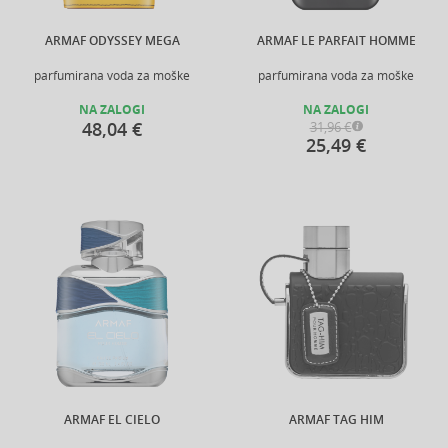
ARMAF ODYSSEY MEGA
ARMAF LE PARFAIT HOMME
parfumirana voda za moške
parfumirana voda za moške
NA ZALOGI
NA ZALOGI
48,04 €
31,96 €
25,49 €
ARMAF EL CIELO
ARMAF TAG HIM