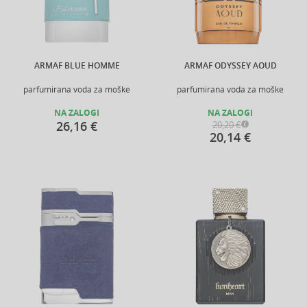
ARMAF BLUE HOMME
ARMAF ODYSSEY AOUD
parfumirana voda za moške
parfumirana voda za moške
NA ZALOGI
NA ZALOGI
26,16 €
20,20 €
20,14 €