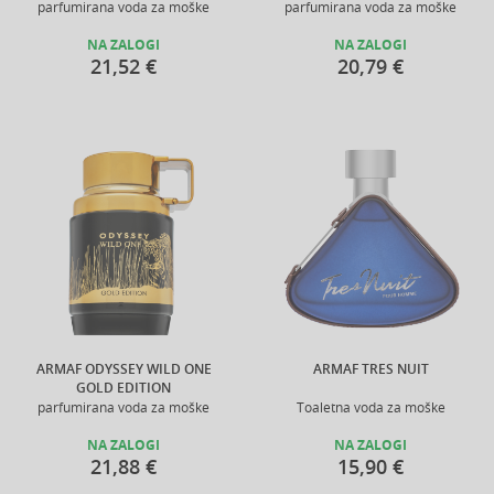
parfumirana voda za moške
parfumirana voda za moške
NA ZALOGI
NA ZALOGI
21,52 €
20,79 €
ARMAF ODYSSEY WILD ONE
ARMAF TRES NUIT
GOLD EDITION
parfumirana voda za moške
Toaletna voda za moške
NA ZALOGI
NA ZALOGI
21,88 €
15,90 €