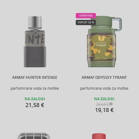
UKREPANJE
POPUST 28 %
ARMAF HUNTER INTENSE
ARMAF ODYSSEY TYRANT
parfumirana voda za moške
parfumirana voda za moške
NA ZALOGI
NA ZALOGI
21,58 €
26,68 €
19,18 €