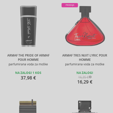
PRODAJA
ARMAF THE PRIDE OF ARMAF
ARMAF TRES NUIT LYRIC POUR
POUR HOMME
HOMME
parfumirana voda za moške
parfumirana voda za moške
NA ZALOGI 1 KOS
NA ZALOGI
37,98 €
16,35 €
16,29 €