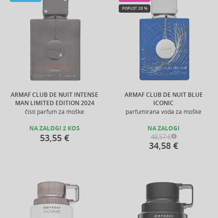
POPUST 28 %
ARMAF CLUB DE NUIT INTENSE
ARMAF CLUB DE NUIT BLUE
MAN LIMITED EDITION 2024
ICONIC
čisti parfum za moške
parfumirana voda za moške
NA ZALOGI 2 KOS
NA ZALOGI
53,55 €
48,57 €
34,58 €