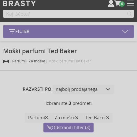
0
FILTER
Moški parfumi Ted Baker
Parfumi
Za moške
Moški parfumi Ted Baker
RAZVRSTI PO:
Izbrani ste
3
predmeti
Parfumi
Za moške
Ted Baker
Odstraniti filter (3)