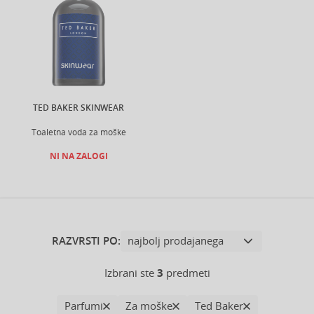
TED BAKER SKINWEAR
Toaletna voda za moške
NI NA ZALOGI
RAZVRSTI PO:
Izbrani ste
3
predmeti
Parfumi
Za moške
Ted Baker