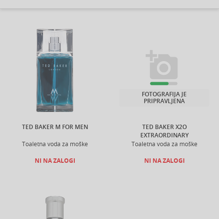
FOTOGRAFIJA JE
PRIPRAVLJENA
TED BAKER M FOR MEN
TED BAKER X2O
EXTRAORDINARY
Toaletna voda za moške
Toaletna voda za moške
NI NA ZALOGI
NI NA ZALOGI