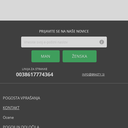
PRIJAVITE SE NA NAŠE NOVICE
MAN
ŽENSKA
LINIJA ZA STRANKE
0038617774364
INFO@BRASTY.SI
POGOSTA VPRAŠANJA
KONTAKT
Ocene
POGOJI IN DOLOČILA