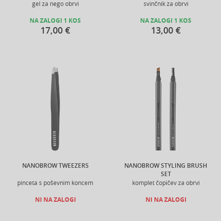
gel za nego obrvi
svinčnik za obrvi
NA ZALOGI 1 KOS
NA ZALOGI 1 KOS
17,00 €
13,00 €
NANOBROW TWEEZERS
NANOBROW STYLING BRUSH
SET
pinceta s poševnim koncem
komplet čopičev za obrvi
NI NA ZALOGI
NI NA ZALOGI