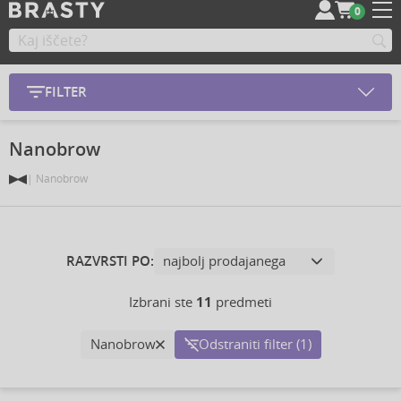
0
FILTER
Nanobrow
Nanobrow
RAZVRSTI PO:
Izbrani ste
11
predmeti
Nanobrow
Odstraniti filter (1)