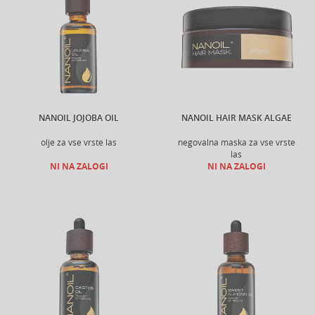
NANOIL JOJOBA OIL
NANOIL HAIR MASK ALGAE
olje za vse vrste las
negovalna maska za vse vrste
las
NI NA ZALOGI
NI NA ZALOGI