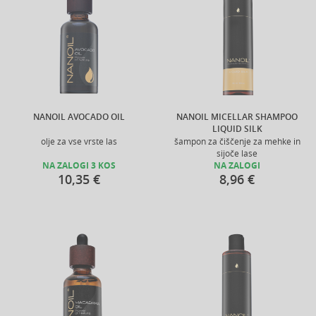
NANOIL AVOCADO OIL
NANOIL MICELLAR SHAMPOO
LIQUID SILK
olje za vse vrste las
šampon za čiščenje za mehke in
sijoče lase
NA ZALOGI 3 KOS
NA ZALOGI
10,35 €
8,96 €