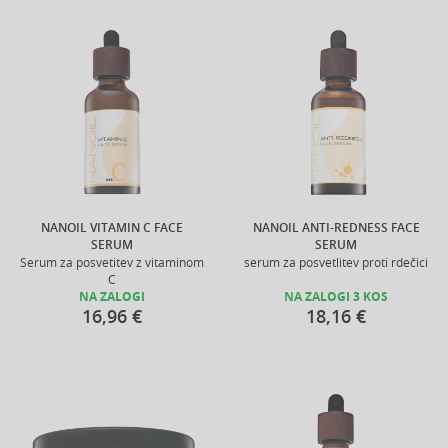
NANOIL VITAMIN C FACE
NANOIL ANTI-REDNESS FACE
SERUM
SERUM
Serum za posvetitev z vitaminom
serum za posvetlitev proti rdečici
C
NA ZALOGI
NA ZALOGI 3 KOS
16,96 €
18,16 €