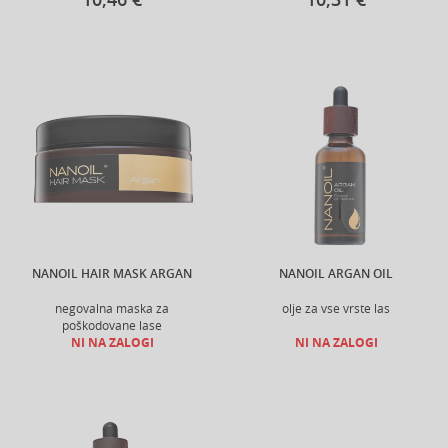
NANOIL HAIR MASK ARGAN
NANOIL ARGAN OIL
negovalna maska za
olje za vse vrste las
poškodovane lase
NI NA ZALOGI
NI NA ZALOGI