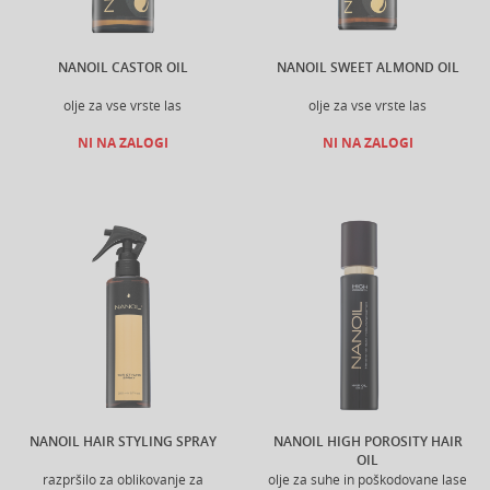
NANOIL CASTOR OIL
NANOIL SWEET ALMOND OIL
olje za vse vrste las
olje za vse vrste las
NI NA ZALOGI
NI NA ZALOGI
NANOIL HAIR STYLING SPRAY
NANOIL HIGH POROSITY HAIR
OIL
razpršilo za oblikovanje za
olje za suhe in poškodovane lase