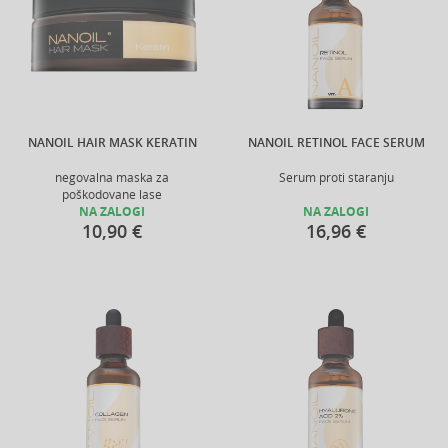
NANOIL HAIR MASK KERATIN
NANOIL RETINOL FACE SERUM
negovalna maska za
Serum proti staranju
poškodovane lase
NA ZALOGI
NA ZALOGI
10,90 €
16,96 €