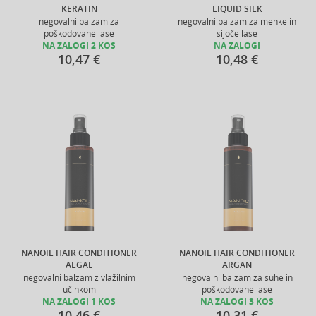
KERATIN
LIQUID SILK
negovalni balzam za
negovalni balzam za mehke in
poškodovane lase
sijoče lase
NA ZALOGI 2 KOS
NA ZALOGI
10,47 €
10,48 €
NANOIL HAIR CONDITIONER
NANOIL HAIR CONDITIONER
ALGAE
ARGAN
negovalni balzam z vlažilnim
negovalni balzam za suhe in
učinkom
poškodovane lase
NA ZALOGI 1 KOS
NA ZALOGI 3 KOS
10,46 €
10,31 €