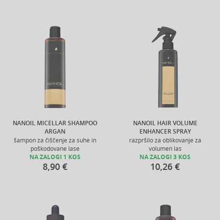
NANOIL MICELLAR SHAMPOO
NANOIL HAIR VOLUME
ARGAN
ENHANCER SPRAY
šampon za čiščenje za suhe in
razpršilo za oblikovanje za
poškodovane lase
volumen las
NA ZALOGI 1 KOS
NA ZALOGI 3 KOS
8,90 €
10,26 €