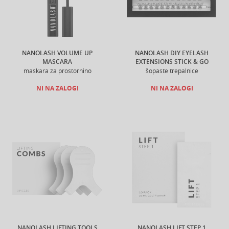
NANOLASH VOLUME UP
NANOLASH DIY EYELASH
MASCARA
EXTENSIONS STICK & GO
maskara za prostornino
šopaste trepalnice
NI NA ZALOGI
NI NA ZALOGI
NANOLASH LIFTING TOOLS
NANOLASH LIFT STEP 1