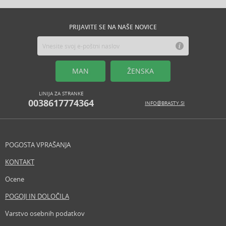
PRIJAVITE SE NA NAŠE NOVICE
MAN
ŽENSKA
LINIJA ZA STRANKE
0038617774364
INFO@BRASTY.SI
POGOSTA VPRAŠANJA
KONTAKT
Ocene
POGOJI IN DOLOČILA
Varstvo osebnih podatkov