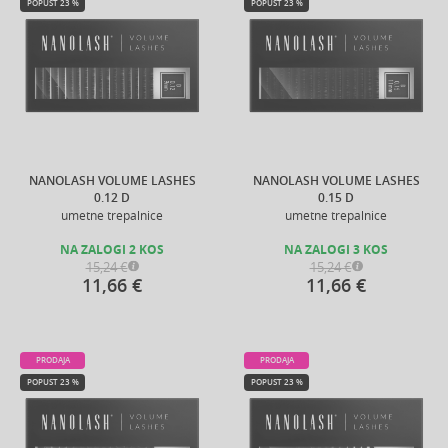
POPUST 23 %
POPUST 23 %
NANOLASH VOLUME LASHES
NANOLASH VOLUME LASHES
0.12 D
0.15 D
umetne trepalnice
umetne trepalnice
NA ZALOGI 2 KOS
NA ZALOGI 3 KOS
15,24 €
15,24 €
11,66 €
11,66 €
PRODAJA
PRODAJA
POPUST 23 %
POPUST 23 %