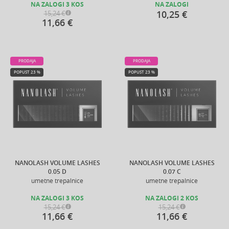
NA ZALOGI 3 KOS
NA ZALOGI
10,25 €
15,24 €
11,66 €
PRODAJA
PRODAJA
POPUST 23 %
POPUST 23 %
NANOLASH VOLUME LASHES
NANOLASH VOLUME LASHES
0.05 D
0.07 C
umetne trepalnice
umetne trepalnice
NA ZALOGI 3 KOS
NA ZALOGI 2 KOS
15,24 €
15,24 €
11,66 €
11,66 €