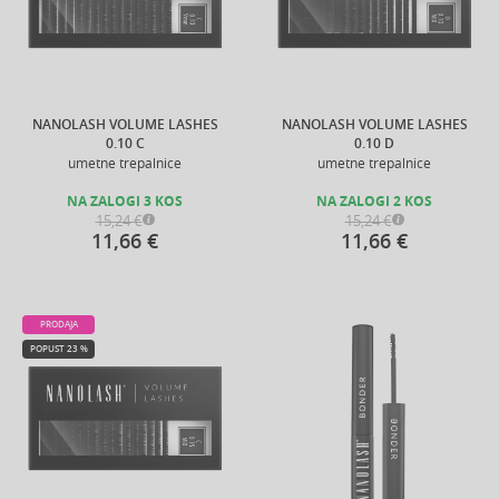
NANOLASH VOLUME LASHES
NANOLASH VOLUME LASHES
0.10 C
0.10 D
umetne trepalnice
umetne trepalnice
NA ZALOGI 3 KOS
NA ZALOGI 2 KOS
15,24 €
15,24 €
11,66 €
11,66 €
PRODAJA
POPUST 23 %