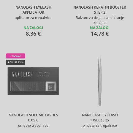
NANOLASH EYELASH
NANOLASH KERATIN BOOSTER
APPLICATOR
STEP 3
aplikator za trepalnice
Balzam za dvig in laminiranje
trepalnic
NA ZALOGI
NA ZALOGI
8,36 €
14,78 €
PRODAJA
POPUST 23 %
NANOLASH VOLUME LASHES
NANOLASH EYELASH
0.05 C
TWEEZERS
umetne trepalnice
pinceta za trepalnice