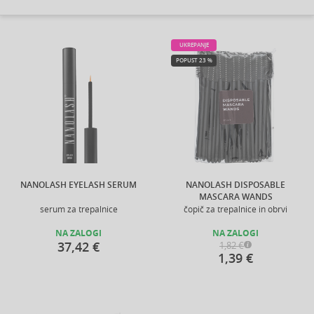
UKREPANJE
POPUST 23 %
NANOLASH EYELASH SERUM
NANOLASH DISPOSABLE
MASCARA WANDS
serum za trepalnice
čopič za trepalnice in obrvi
NA ZALOGI
NA ZALOGI
37,42 €
1,82 €
1,39 €