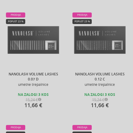
PRODAJA
PRODAJA
POPUST 23 %
POPUST 23 %
NANOLASH VOLUME LASHES
NANOLASH VOLUME LASHES
0.07 D
0.12 C
umetne trepalnice
umetne trepalnice
NA ZALOGI 3 KOS
NA ZALOGI 3 KOS
15,24 €
15,24 €
11,66 €
11,66 €
PRODAJA
PRODAJA