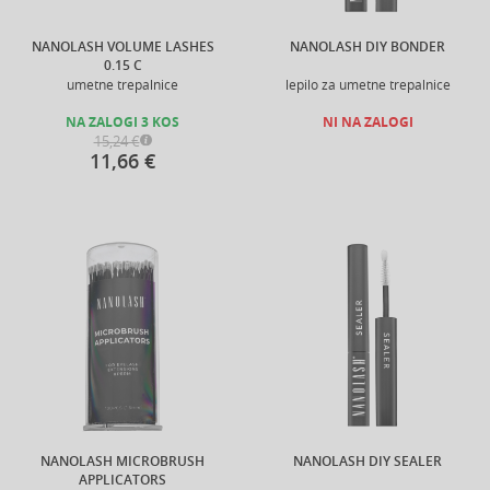
NANOLASH VOLUME LASHES
NANOLASH DIY BONDER
0.15 C
umetne trepalnice
lepilo za umetne trepalnice
NA ZALOGI 3 KOS
NI NA ZALOGI
15,24 €
11,66 €
NANOLASH MICROBRUSH
NANOLASH DIY SEALER
APPLICATORS