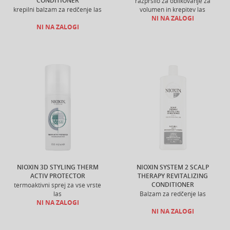
CONDITIONER
razpršilo za oblikovanje za
krepilni balzam za redčenje las
volumen in krepitev las
NI NA ZALOGI
NI NA ZALOGI
NIOXIN 3D STYLING THERM
NIOXIN SYSTEM 2 SCALP
ACTIV PROTECTOR
THERAPY REVITALIZING
CONDITIONER
termoaktivni sprej za vse vrste
las
Balzam za redčenje las
NI NA ZALOGI
NI NA ZALOGI