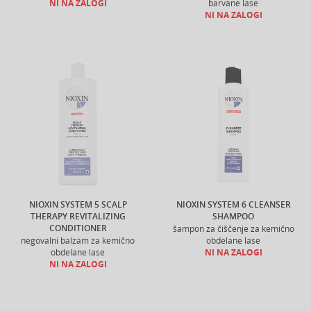
NI NA ZALOGI
barvane lase
NI NA ZALOGI
NIOXIN SYSTEM 5 SCALP
NIOXIN SYSTEM 6 CLEANSER
THERAPY REVITALIZING
SHAMPOO
CONDITIONER
šampon za čiščenje za kemično
negovalni balzam za kemično
obdelane lase
obdelane lase
NI NA ZALOGI
NI NA ZALOGI