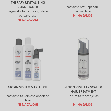
THERAPY REVITALIZING
CONDITIONER
nastavite proti izpadanju
negovalni balzam za goste in
barvanih las
barvane lase
NI NA ZALOGI
NI NA ZALOGI
NIOXIN SYSTEM 5 TRIAL KIT
NIOXIN SYSTEM 2 SCALP &
HAIR TREATMENT
nastavite za kemično obdelane
Serum za redčenje las
lase
NI NA ZALOGI
NI NA ZALOGI