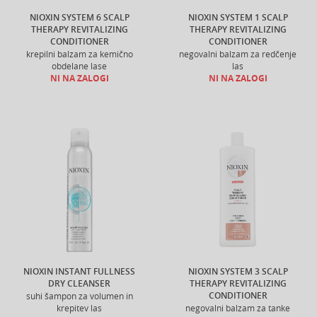
NIOXIN SYSTEM 6 SCALP
NIOXIN SYSTEM 1 SCALP
THERAPY REVITALIZING
THERAPY REVITALIZING
CONDITIONER
CONDITIONER
krepilni balzam za kemično
negovalni balzam za redčenje
obdelane lase
las
NI NA ZALOGI
NI NA ZALOGI
NIOXIN INSTANT FULLNESS
NIOXIN SYSTEM 3 SCALP
DRY CLEANSER
THERAPY REVITALIZING
CONDITIONER
suhi šampon za volumen in
krepitev las
negovalni balzam za tanke