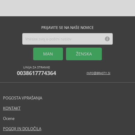
PRIJAVITE SE NA NAŠE NOVICE
MAN
ŽENSKA
LINIJA ZA STRANKE
0038617774364
INFO@BRASTY.SI
POGOSTA VPRAŠANJA
KONTAKT
Ocene
POGOJI IN DOLOČILA