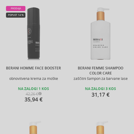
PRODAJA
POPUST 14 %
BERANI HOMME FACE BOOSTER
BERANI FEMME SHAMPOO
COLOR CARE
obnovitvena krema za moške
zaščitni šampon za barvane lase
NA ZALOGI 1 KOS
NA ZALOGI 3 KOS
31,17 €
42,26 €
35,94 €