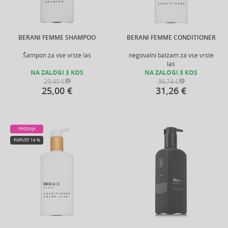
BERANI FEMME SHAMPOO
BERANI FEMME CONDITIONER
Šampon za vse vrste las
negovalni balzam za vse vrste
las
NA ZALOGI 3 KOS
NA ZALOGI 3 KOS
29,40 €
36,74 €
25,00 €
31,26 €
PRODAJA
POPUST 14 %