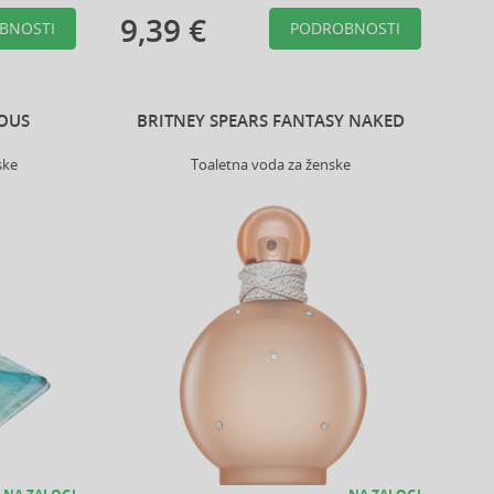
9,39 €
BNOSTI
PODROBNOSTI
IOUS
BRITNEY SPEARS FANTASY NAKED
ske
Toaletna voda za ženske