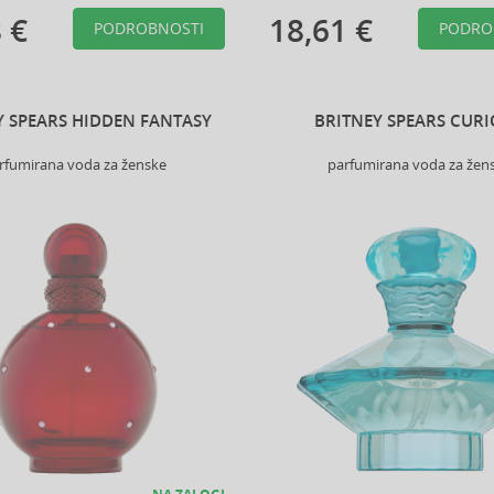
 €
18,61 €
PODROBNOSTI
PODRO
Y SPEARS HIDDEN FANTASY
BRITNEY SPEARS CUR
rfumirana voda za ženske
parfumirana voda za žen