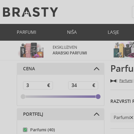
PARFUMI
NIŠA
LASJE
EKSKLUZIVEN
ARABSKI PARFUMI
Parfu
CENA
Parfumi
RAZVRSTI 
PORTFELJ
Parfumi
Parfumi (40)