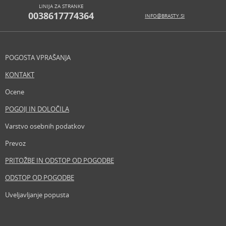
LINIJA ZA STRANKE
0038617774364
INFO@BRASTY.SI
POGOSTA VPRAŠANJA
KONTAKT
Ocene
POGOJI IN DOLOČILA
Varstvo osebnih podatkov
Prevoz
PRITOŽBE IN ODSTOP OD POGODBE
ODSTOP OD POGODBE
Uveljavljanje popusta
Revija