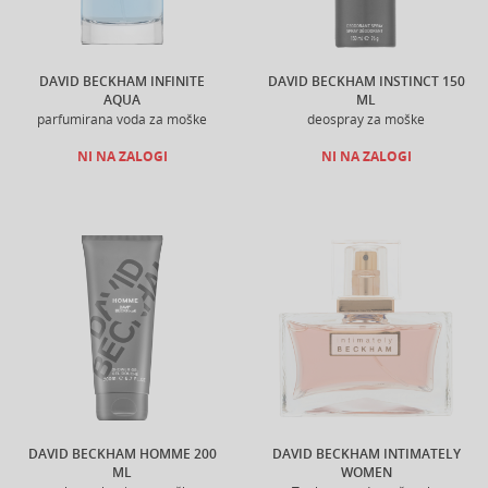
DAVID BECKHAM INFINITE
DAVID BECKHAM INSTINCT 150
AQUA
ML
parfumirana voda za moške
deospray za moške
NI NA ZALOGI
NI NA ZALOGI
DAVID BECKHAM HOMME 200
DAVID BECKHAM INTIMATELY
ML
WOMEN