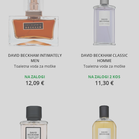
DAVID BECKHAM INTIMATELY
DAVID BECKHAM CLASSIC
MEN
HOMME
Toaletna voda za moške
Toaletna voda za moške
NA ZALOGI
NA ZALOGI 2 KOS
12,09 €
11,30 €