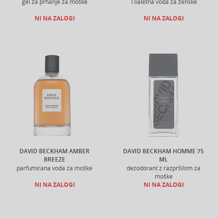
gel za prhanje za moške
Toaletna voda za ženske
NI NA ZALOGI
NI NA ZALOGI
DAVID BECKHAM AMBER
DAVID BECKHAM HOMME 75
BREEZE
ML
parfumirana voda za moške
dezodorant z razpršilom za
moške
NI NA ZALOGI
NI NA ZALOGI