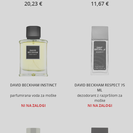
20,23 €
11,67 €
DAVID BECKHAM INSTINCT
DAVID BECKHAM RESPECT 75
ML
parfumirana voda za moške
dezodorant z razpršilom za
moške
NI NA ZALOGI
NI NA ZALOGI