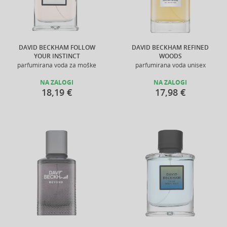
DAVID BECKHAM FOLLOW
DAVID BECKHAM REFINED
YOUR INSTINCT
WOODS
parfumirana voda za moške
parfumirana voda unisex
NA ZALOGI
NA ZALOGI
18,19 €
17,98 €