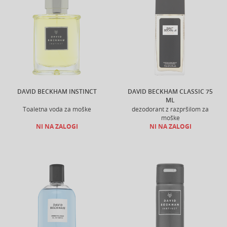
DAVID BECKHAM INSTINCT
DAVID BECKHAM CLASSIC 75
ML
Toaletna voda za moške
dezodorant z razpršilom za
moške
NI NA ZALOGI
NI NA ZALOGI