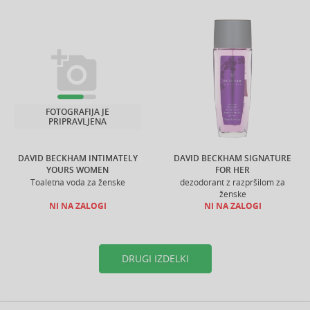
FOTOGRAFIJA JE
PRIPRAVLJENA
DAVID BECKHAM INTIMATELY
DAVID BECKHAM SIGNATURE
YOURS WOMEN
FOR HER
Toaletna voda za ženske
dezodorant z razpršilom za
ženske
NI NA ZALOGI
NI NA ZALOGI
DRUGI IZDELKI