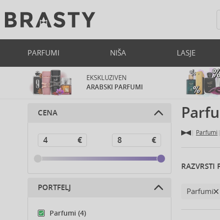
PARFUMI
NIŠA
LASJE
EKSKLUZIVEN
ARABSKI PARFUMI
Parf
CENA
Parfumi
RAZVRSTI 
PORTFELJ
Parfumi
Parfumi (4)