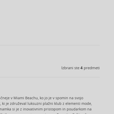
Izbrani ste
4
predmeti
čneje v Miami Beachu, ko jo je v spomin na svojo
, ki je združeval luksuzni plažni klub z elementi mode,
. Znamka si je z inovativnim pristopom in poudarkom na