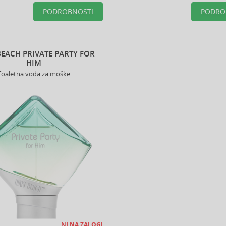
PODROBNOSTI
PODRO
BEACH PRIVATE PARTY FOR
HIM
Toaletna voda za moške
NI NA ZALOGI