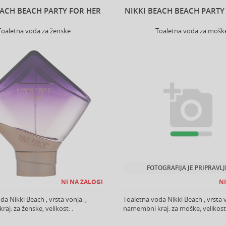
EACH BEACH PARTY FOR HER
NIKKI BEACH BEACH PARTY
Toaletna voda za ženske
Toaletna voda za mošk
FOTOGRAFIJA JE PRIPRAVL
NI NA ZALOGI
NI
a Nikki Beach , vrsta vonja: ,
Toaletna voda Nikki Beach , vrsta v
aj: za ženske, velikost: .
namembni kraj: za moške, velikost: