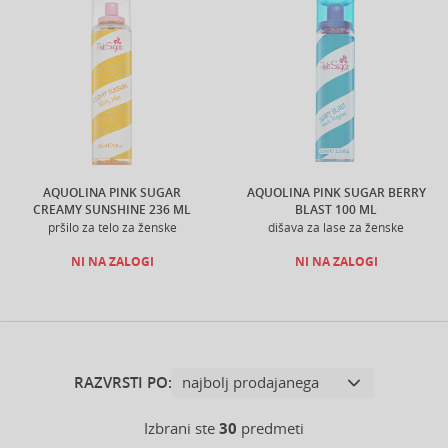
AQUOLINA PINK SUGAR
AQUOLINA PINK SUGAR BERRY
CREAMY SUNSHINE 236 ML
BLAST 100 ML
pršilo za telo za ženske
dišava za lase za ženske
NI NA ZALOGI
NI NA ZALOGI
RAZVRSTI PO:
Izbrani ste
30
predmeti