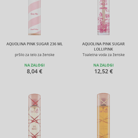
AQUOLINA PINK SUGAR 236 ML
AQUOLINA PINK SUGAR
LOLLIPINK
pršilo za telo za ženske
Toaletna voda za ženske
NA ZALOGI
NA ZALOGI
8,04 €
12,52 €