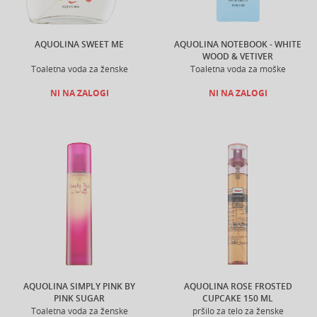
AQUOLINA SWEET ME
AQUOLINA NOTEBOOK - WHITE
WOOD & VETIVER
Toaletna voda za ženske
Toaletna voda za moške
NI NA ZALOGI
NI NA ZALOGI
AQUOLINA SIMPLY PINK BY
AQUOLINA ROSE FROSTED
PINK SUGAR
CUPCAKE 150 ML
Toaletna voda za ženske
pršilo za telo za ženske