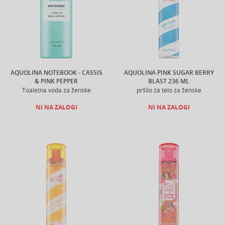
AQUOLINA NOTEBOOK - CASSIS
AQUOLINA PINK SUGAR BERRY
& PINK PEPPER
BLAST 236 ML
Toaletna voda za ženske
pršilo za telo za ženske
NI NA ZALOGI
NI NA ZALOGI