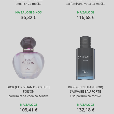
deostick za moške
parfumirana voda za moške
NA ZALOGI 3 KOS
NA ZALOGI
36,32 €
116,68 €
DIOR (CHRISTIAN DIOR) PURE
DIOR (CHRISTIAN DIOR)
POISON
SAUVAGE EAU FORTE
parfumirana voda za ženske
čisti parfum za moške
NA ZALOGI
NA ZALOGI
103,41 €
132,18 €