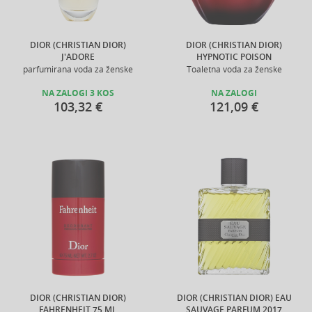
DIOR (CHRISTIAN DIOR)
DIOR (CHRISTIAN DIOR)
J'ADORE
HYPNOTIC POISON
parfumirana voda za ženske
Toaletna voda za ženske
NA ZALOGI 3 KOS
NA ZALOGI
103,32 €
121,09 €
DIOR (CHRISTIAN DIOR)
DIOR (CHRISTIAN DIOR) EAU
FAHRENHEIT 75 ML
SAUVAGE PARFUM 2017