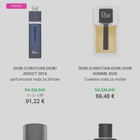
PRODAJA
DIOR (CHRISTIAN DIOR)
DIOR (CHRISTIAN DIOR) DIOR
ADDICT 2014
HOMME 2020
parfumirana voda za ženske
Toaletna voda za moške
NA ZALOGI
NA ZALOGI
69,48 €
91,51 €
91,22 €