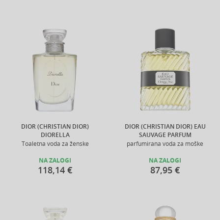
DIOR (CHRISTIAN DIOR)
DIOR (CHRISTIAN DIOR) EAU
DIORELLA
SAUVAGE PARFUM
Toaletna voda za ženske
parfumirana voda za moške
NA ZALOGI
NA ZALOGI
118,14 €
87,95 €