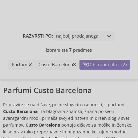
RAZVRSTI PO:
Izbrani ste
7
predmeti
Parfumi
Custo Barcelona
Odstraniti filter (2)
Parfumi Custo Barcelona
Pripravite se na dišave, polne sloga in osebnosti, s parfumi
Custo Barcelona
. Ta blagovna znamka, znana po svoji
avantgardni modi, prinaša svoj edinstven in drzen slog v svet
parfumov
.
Custo Barcelona
ponuja dišave za moške in ženske,
ki so prav tako prepoznavne in nepozabne kot njene modne