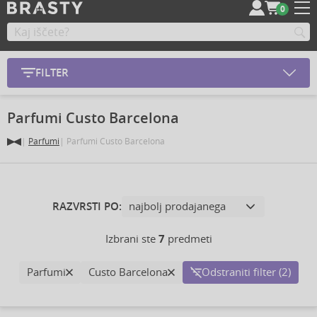
0
FILTER
Parfumi Custo Barcelona
Parfumi
Parfumi Custo Barcelona
RAZVRSTI PO:
Izbrani ste
7
predmeti
Parfumi
Custo Barcelona
Odstraniti filter (2)