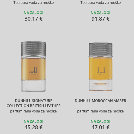
Toaletna voda za moške
Toaletna voda za moške
NA ZALOGI
NA ZALOGI
30,17 €
91,87 €
DUNHILL SIGNATURE
DUNHILL MOROCCAN AMBER
COLLECTION BRITISH LEATHER
parfumirana voda za moške
parfumirana voda za moške
NA ZALOGI
NA ZALOGI
45,28 €
47,01 €