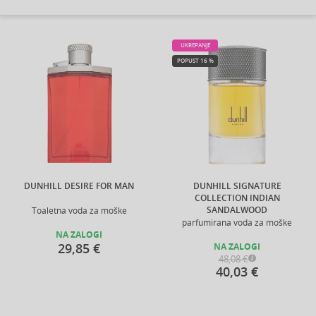
UKREPANJE
POPUST 16 %
DUNHILL DESIRE FOR MAN
DUNHILL SIGNATURE
COLLECTION INDIAN
SANDALWOOD
Toaletna voda za moške
parfumirana voda za moške
NA ZALOGI
29,85 €
NA ZALOGI
48,08 €
40,03 €