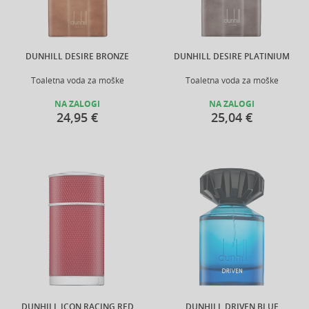
DUNHILL DESIRE BRONZE
DUNHILL DESIRE PLATINIUM
Toaletna voda za moške
Toaletna voda za moške
NA ZALOGI
NA ZALOGI
24,95 €
25,04 €
DUNHILL ICON RACING RED
DUNHILL DRIVEN BLUE