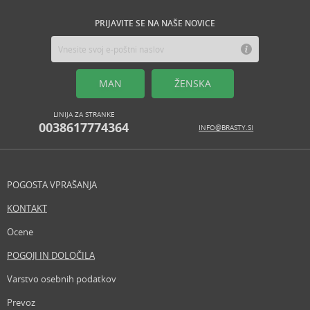
PRIJAVITE SE NA NAŠE NOVICE
MAN
ŽENSKA
LINIJA ZA STRANKE
0038617774364
INFO@BRASTY.SI
POGOSTA VPRAŠANJA
KONTAKT
Ocene
POGOJI IN DOLOČILA
Varstvo osebnih podatkov
Prevoz