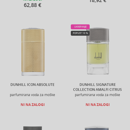
18,92 €
62,88 €
UKREPANJE
POPUST 10 %
DUNHILL ICON ABSOLUTE
DUNHILL SIGNATURE
COLLECTION AMALFI CITRUS
parfumirana voda za moške
parfumirana voda za moške
NI NA ZALOGI
NI NA ZALOGI