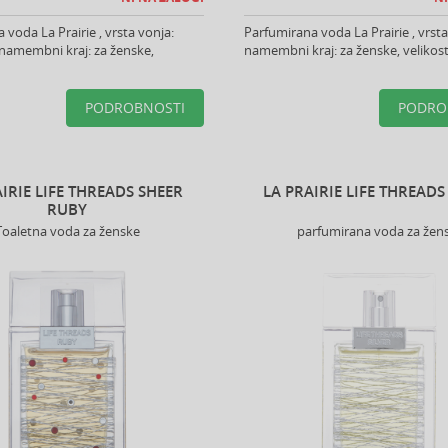
 voda La Prairie , vrsta vonja:
Parfumirana voda La Prairie , vrsta 
 namembni kraj: za ženske,
namembni kraj: za ženske, velikost:
PODROBNOSTI
PODRO
IRIE LIFE THREADS SHEER
LA PRAIRIE LIFE THREADS
RUBY
Toaletna voda za ženske
parfumirana voda za žen