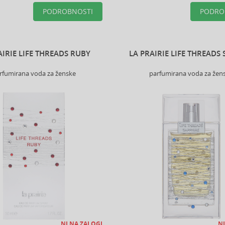
PODROBNOSTI
PODRO
AIRIE LIFE THREADS RUBY
LA PRAIRIE LIFE THREADS
rfumirana voda za ženske
parfumirana voda za žen
NI NA ZALOGI
NI