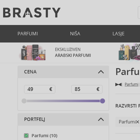
PARFUMI
NIŠA
LASJE
EKSKLUZIVEN
ARABSKI PARFUMI
Parfu
CENA
Parfumi
RAZVRSTI 
PORTFELJ
Parfumi
Parfumi (10)