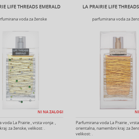
RIE LIFE THREADS EMERALD
LA PRAIRIE LIFE THREAD
rfumirana voda za ženske
parfumirana voda za žen
NI NA ZALOGI
NI
voda La Prairie , vrsta vonja: ,
Parfumirana voda La Prairie , vrsta
aj: za ženske, velikost: .
orientalna, namembni kraj: za žen
velikost: .