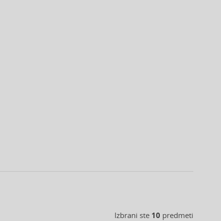
Izbrani ste
10
predmeti