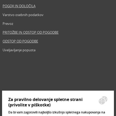
POGOJI IN DOLOČILA
Varstvo osebnih podatkov
Prevoz
PRITOŽBE IN ODSTOP OD POGODBE
ODSTOP OD POGODBE
Uveljavljanje popusta
Revija
Iščemo blogerje
Partnerski program
Prosta delovna mesta
Zemljevid strani
Za pravilno delovanje spletne strani
Znamke, ki se prodajajo
(privolite v piškotke)
Da bi vam zagotovili najboljšo izkušnjo spletnega nakupovanja na