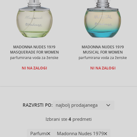
MADONNA NUDES 1979
MADONNA NUDES 1979
MASQUERADE FOR WOMEN
MUSICAL FOR WOMEN
parfumirana voda za ženske
parfumirana voda za ženske
NI NA ZALOGI
NI NA ZALOGI
RAZVRSTI PO:
Izbrani ste
4
predmeti
Parfumi
Madonna Nudes 1979