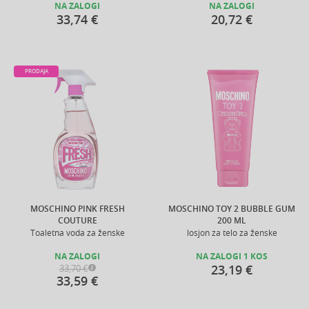
NA ZALOGI
NA ZALOGI
33,74 €
20,72 €
PRODAJA
MOSCHINO PINK FRESH
MOSCHINO TOY 2 BUBBLE GUM
COUTURE
200 ML
Toaletna voda za ženske
losjon za telo za ženske
NA ZALOGI
NA ZALOGI 1 KOS
23,19 €
33,70 €
33,59 €