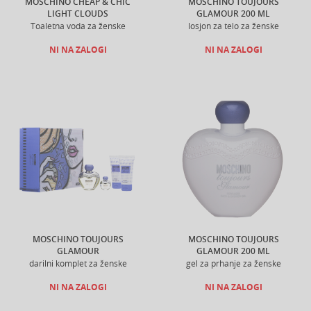
MOSCHINO CHEAP & CHIC
MOSCHINO TOUJOURS
LIGHT CLOUDS
GLAMOUR 200 ML
Toaletna voda za ženske
losjon za telo za ženske
NI NA ZALOGI
NI NA ZALOGI
MOSCHINO TOUJOURS
MOSCHINO TOUJOURS
GLAMOUR
GLAMOUR 200 ML
darilni komplet za ženske
gel za prhanje za ženske
NI NA ZALOGI
NI NA ZALOGI