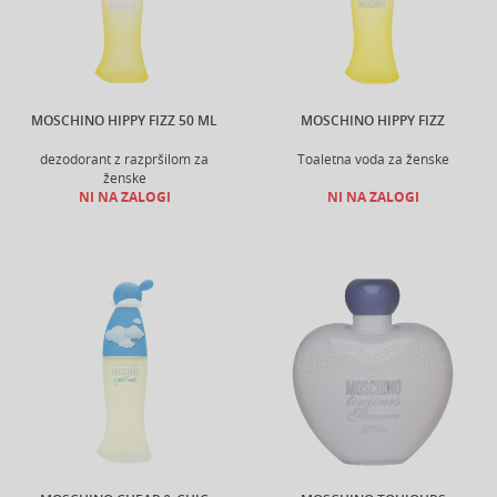
MOSCHINO HIPPY FIZZ 50 ML
MOSCHINO HIPPY FIZZ
dezodorant z razpršilom za
Toaletna voda za ženske
ženske
NI NA ZALOGI
NI NA ZALOGI