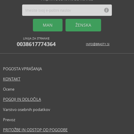
MAN
ŽENSKA
LINIJA ZA STRANKE
0038617774364
INFO@BRASTY.SI
POGOSTA VPRAŠANJA
KONTAKT
Ocene
POGOJI IN DOLOČILA
Varstvo osebnih podatkov
Prevoz
PRITOŽBE IN ODSTOP OD POGODBE