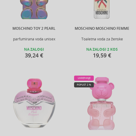
MOSCHINO TOY 2 PEARL
MOSCHINO MOSCHINO FEMME
parfumirana voda unisex
Toaletna voda za ženske
NA ZALOGI
NA ZALOGI 2 KOS
39,24 €
19,59 €
UKREPANJE
POPUST 2 %