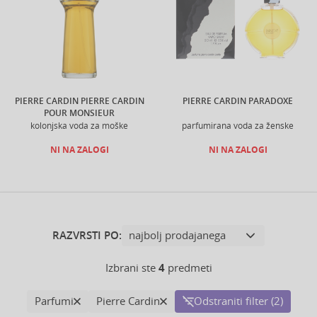
PIERRE CARDIN PIERRE CARDIN
PIERRE CARDIN PARADOXE
POUR MONSIEUR
kolonjska voda za moške
parfumirana voda za ženske
NI NA ZALOGI
NI NA ZALOGI
RAZVRSTI PO:
Izbrani ste
4
predmeti
Parfumi
Pierre Cardin
Odstraniti filter (2)