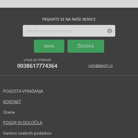
PRIJAVITE SE NA NAŠE NOVICE
MAN
ŽENSKA
LINIJA ZA STRANKE
0038617774364
INFO@BRASTY.SI
POGOSTA VPRAŠANJA
KONTAKT
Ocene
POGOJI IN DOLOČILA
Varstvo osebnih podatkov