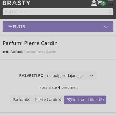
0
FILTER
Parfumi Pierre Cardin
Parfumi
Parfumi Pierre Cardin
RAZVRSTI PO:
Izbrani ste
4
predmeti
Parfumi
Pierre Cardin
Odstraniti filter (2)