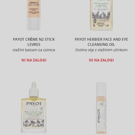
PAYOT CRÈME N2 STICK
PAYOT HERBIER FACE AND EYE
LEVRES
CLEANSING OIL
vlažilni balzam za ustnice
čistilno olje z vlažilnim učinkom
NI NA ZALOGI
NI NA ZALOGI