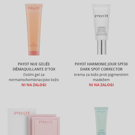
PAYOT NUE GELÉE
PAYOT HARMONIE JOUR SPF30
DÉMAQUILLANTE D'TOX
DARK SPOT CORRECTOR
čistilni gel za
krema za kožo proti pigmentnim
normalno/kombinacijsko kožo
madežem
NI NA ZALOGI
NI NA ZALOGI