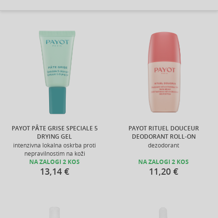
PAYOT PÂTE GRISE SPECIALE 5
PAYOT RITUEL DOUCEUR
DRYING GEL
DEODORANT ROLL-ON
intenzivna lokalna oskrba proti
dezodorant
nepravilnostim na koži
NA ZALOGI 2 KOS
NA ZALOGI 2 KOS
13,14 €
11,20 €