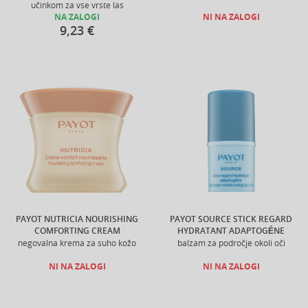
učinkom za vse vrste las
NA ZALOGI
NI NA ZALOGI
9,23 €
PAYOT NUTRICIA NOURISHING
PAYOT SOURCE STICK REGARD
COMFORTING CREAM
HYDRATANT ADAPTOGÉNE
negovalna krema za suho kožo
balzam za področje okoli oči
NI NA ZALOGI
NI NA ZALOGI