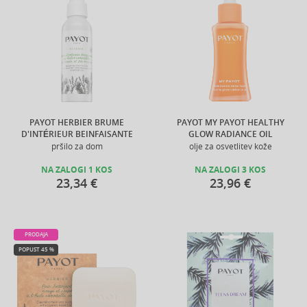
PAYOT HERBIER BRUME
PAYOT MY PAYOT HEALTHY
D'INTÉRIEUR BEINFAISANTE
GLOW RADIANCE OIL
pršilo za dom
olje za osvetlitev kože
NA ZALOGI 1 KOS
NA ZALOGI 3 KOS
23,34 €
23,96 €
PRODAJA
POPUST 45 %