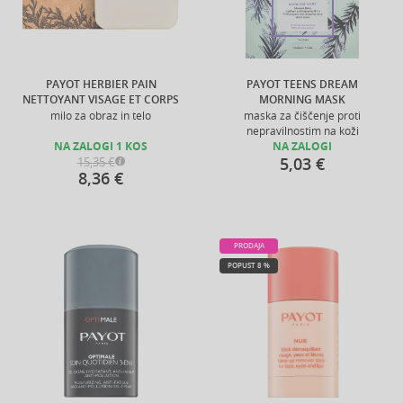
PAYOT HERBIER PAIN
PAYOT TEENS DREAM
NETTOYANT VISAGE ET CORPS
MORNING MASK
milo za obraz in telo
maska za čiščenje proti
nepravilnostim na koži
NA ZALOGI 1 KOS
NA ZALOGI
5,03 €
15,35 €
8,36 €
PRODAJA
POPUST 8 %