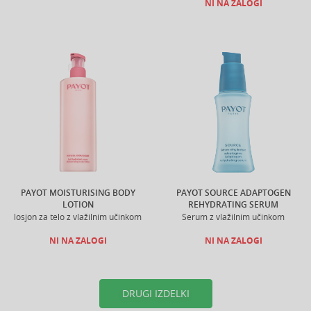
NI NA ZALOGI
PAYOT MOISTURISING BODY
PAYOT SOURCE ADAPTOGEN
LOTION
REHYDRATING SERUM
losjon za telo z vlažilnim učinkom
Serum z vlažilnim učinkom
NI NA ZALOGI
NI NA ZALOGI
DRUGI IZDELKI