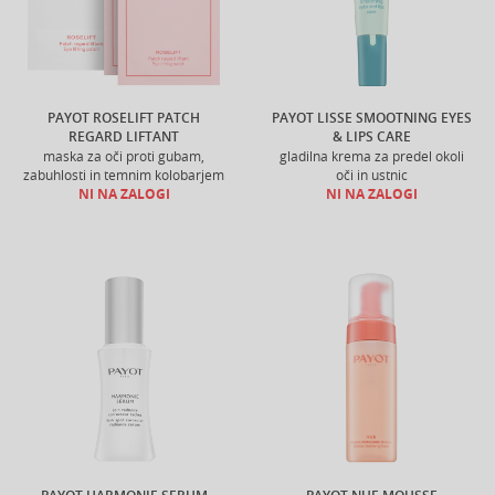
PAYOT ROSELIFT PATCH
PAYOT LISSE SMOOTNING EYES
REGARD LIFTANT
& LIPS CARE
maska za oči proti gubam,
gladilna krema za predel okoli
zabuhlosti in temnim kolobarjem
oči in ustnic
NI NA ZALOGI
NI NA ZALOGI