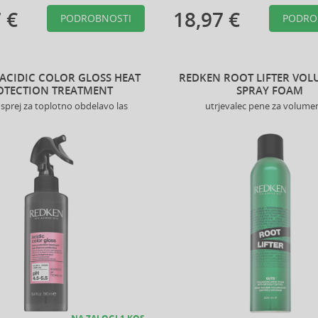
 €
18,97 €
PODROBNOSTI
PODRO
ACIDIC COLOR GLOSS HEAT
REDKEN ROOT LIFTER VOL
OTECTION TREATMENT
SPRAY FOAM
i sprej za toplotno obdelavo las
utrjevalec pene za volumen