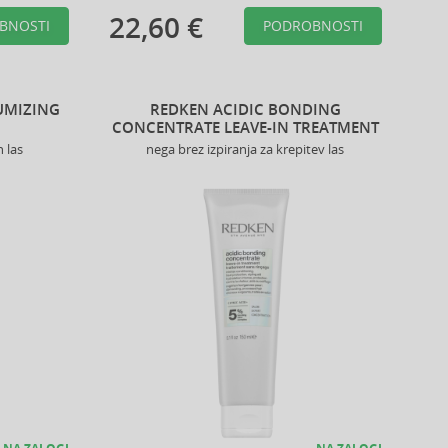
22,60 €
BNOSTI
PODROBNOSTI
UMIZING
REDKEN ACIDIC BONDING
CONCENTRATE LEAVE-IN TREATMENT
 las
nega brez izpiranja za krepitev las