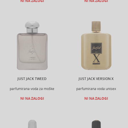
NI NA ZALOGI
NI NA ZALOGI
JUST JACK TWEED
JUST JACK VERSION X
parfumirana voda za moške
parfumirana voda unisex
NI NA ZALOGI
NI NA ZALOGI