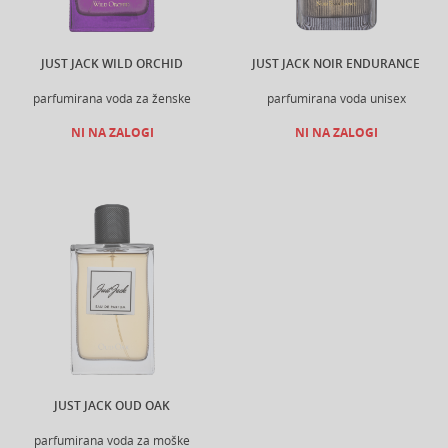
JUST JACK WILD ORCHID
JUST JACK NOIR ENDURANCE
parfumirana voda za ženske
parfumirana voda unisex
NI NA ZALOGI
NI NA ZALOGI
JUST JACK OUD OAK
parfumirana voda za moške