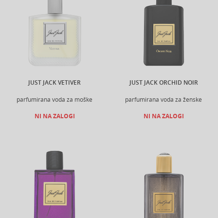
JUST JACK VETIVER
JUST JACK ORCHID NOIR
parfumirana voda za moške
parfumirana voda za ženske
NI NA ZALOGI
NI NA ZALOGI