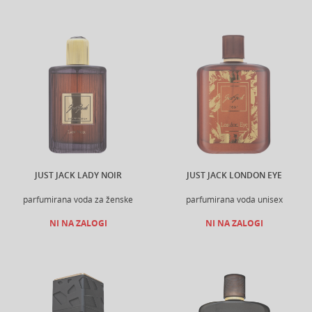
JUST JACK LADY NOIR
JUST JACK LONDON EYE
parfumirana voda za ženske
parfumirana voda unisex
NI NA ZALOGI
NI NA ZALOGI