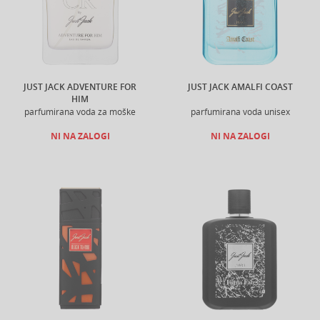
JUST JACK ADVENTURE FOR
JUST JACK AMALFI COAST
HIM
parfumirana voda za moške
parfumirana voda unisex
NI NA ZALOGI
NI NA ZALOGI