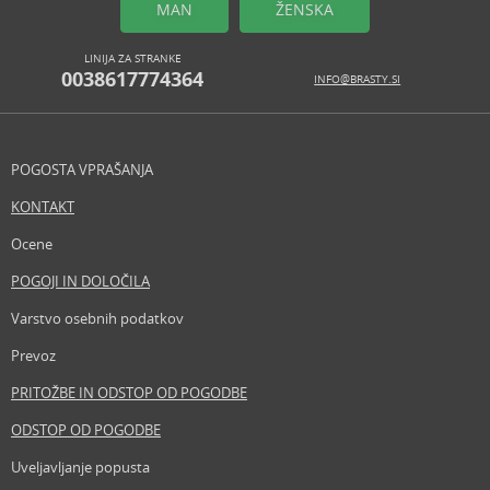
MAN
ŽENSKA
LINIJA ZA STRANKE
0038617774364
INFO@BRASTY.SI
POGOSTA VPRAŠANJA
KONTAKT
Ocene
POGOJI IN DOLOČILA
Varstvo osebnih podatkov
Prevoz
PRITOŽBE IN ODSTOP OD POGODBE
ODSTOP OD POGODBE
Uveljavljanje popusta