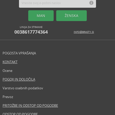
MAN
ŽENSKA
LINIJA ZA STRANKE
0038617774364
INFO@BRASTY.SI
POGOSTA VPRAŠANJA
KONTAKT
Ocene
POGOJI IN DOLOČILA
Varstvo osebnih podatkov
Prevoz
PRITOŽBE IN ODSTOP OD POGODBE
ODSTOP OD POGODBE