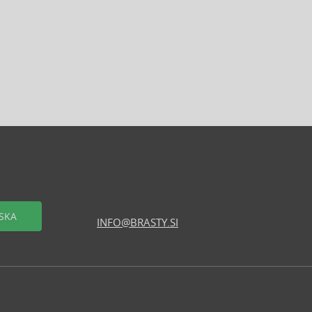
SKA
INFO@BRASTY.SI