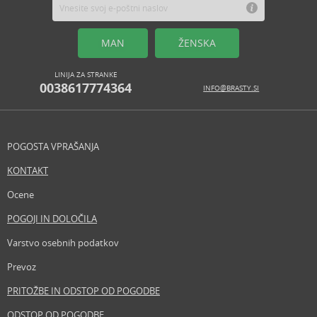
MAN
ŽENSKA
LINIJA ZA STRANKE
0038617774364
INFO@BRASTY.SI
POGOSTA VPRAŠANJA
KONTAKT
Ocene
POGOJI IN DOLOČILA
Varstvo osebnih podatkov
Prevoz
PRITOŽBE IN ODSTOP OD POGODBE
ODSTOP OD POGODBE