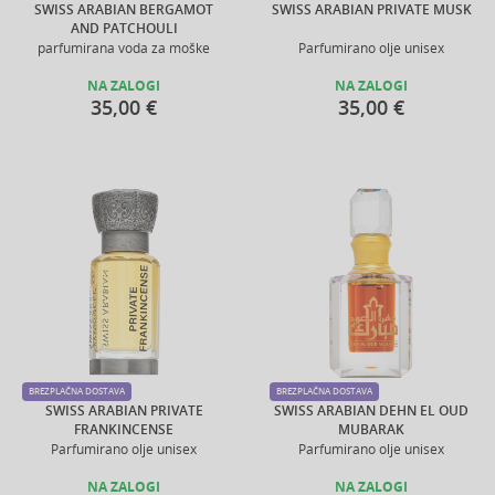
SWISS ARABIAN BERGAMOT
SWISS ARABIAN PRIVATE MUSK
AND PATCHOULI
parfumirana voda za moške
Parfumirano olje unisex
NA ZALOGI
NA ZALOGI
35,00 €
35,00 €
BREZPLAČNA DOSTAVA
BREZPLAČNA DOSTAVA
SWISS ARABIAN PRIVATE
SWISS ARABIAN DEHN EL OUD
FRANKINCENSE
MUBARAK
Parfumirano olje unisex
Parfumirano olje unisex
NA ZALOGI
NA ZALOGI