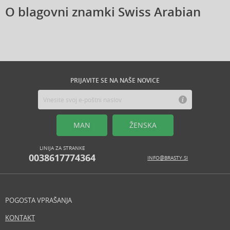
O blagovni znamki Swiss Arabian
PRIJAVITE SE NA NAŠE NOVICE
MAN
ŽENSKA
LINIJA ZA STRANKE
0038617774364
INFO@BRASTY.SI
POGOSTA VPRAŠANJA
KONTAKT