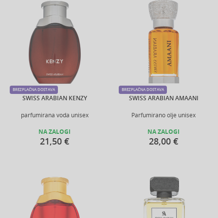
BREZPLAČNA DOSTAVA
BREZPLAČNA DOSTAVA
SWISS ARABIAN KENZY
SWISS ARABIAN AMAANI
parfumirana voda unisex
Parfumirano olje unisex
NA ZALOGI
NA ZALOGI
21,50 €
28,00 €