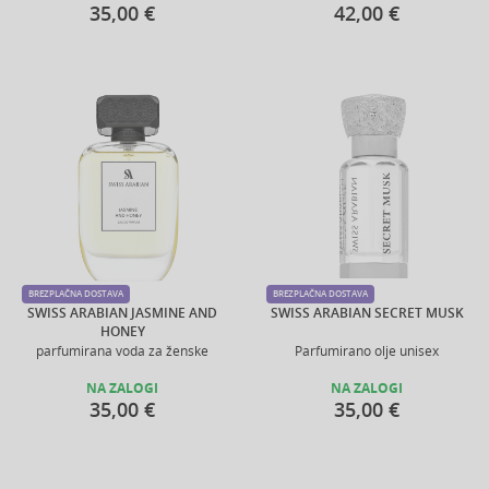
35,00 €
42,00 €
BREZPLAČNA DOSTAVA
BREZPLAČNA DOSTAVA
SWISS ARABIAN JASMINE AND
SWISS ARABIAN SECRET MUSK
HONEY
parfumirana voda za ženske
Parfumirano olje unisex
NA ZALOGI
NA ZALOGI
35,00 €
35,00 €