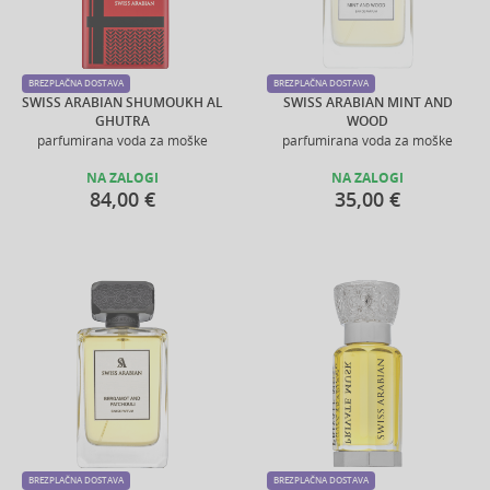
BREZPLAČNA DOSTAVA
BREZPLAČNA DOSTAVA
SWISS ARABIAN SHUMOUKH AL
SWISS ARABIAN MINT AND
GHUTRA
WOOD
parfumirana voda za moške
parfumirana voda za moške
NA ZALOGI
NA ZALOGI
84,00 €
35,00 €
BREZPLAČNA DOSTAVA
BREZPLAČNA DOSTAVA