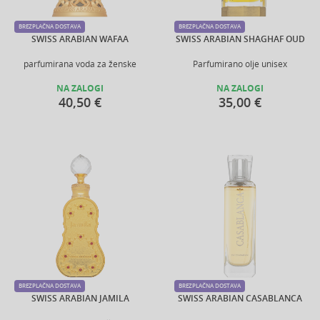
BREZPLAČNA DOSTAVA
BREZPLAČNA DOSTAVA
SWISS ARABIAN WAFAA
SWISS ARABIAN SHAGHAF OUD
parfumirana voda za ženske
Parfumirano olje unisex
NA ZALOGI
NA ZALOGI
40,50 €
35,00 €
BREZPLAČNA DOSTAVA
BREZPLAČNA DOSTAVA
SWISS ARABIAN JAMILA
SWISS ARABIAN CASABLANCA