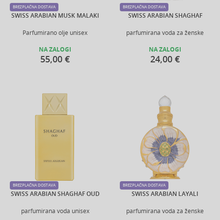
BREZPLAČNA DOSTAVA
BREZPLAČNA DOSTAVA
SWISS ARABIAN MUSK MALAKI
SWISS ARABIAN SHAGHAF
Parfumirano olje unisex
parfumirana voda za ženske
NA ZALOGI
NA ZALOGI
55,00 €
24,00 €
BREZPLAČNA DOSTAVA
BREZPLAČNA DOSTAVA
SWISS ARABIAN SHAGHAF OUD
SWISS ARABIAN LAYALI
parfumirana voda unisex
parfumirana voda za ženske