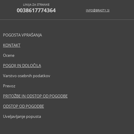
LINIJA ZA STRANKE
0038617774364
INFO@BRASTY.SI
POGOSTA VPRAŠANJA
KONTAKT
Ocene
POGOJI IN DOLOČILA
Varstvo osebnih podatkov
Prevoz
PRITOŽBE IN ODSTOP OD POGODBE
ODSTOP OD POGODBE
Uveljavljanje popusta
Revija