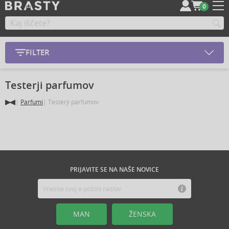
0
FILTER
Testerji parfumov
Parfumi
Testerji parfumov
PRIJAVITE SE NA NAŠE NOVICE
MAN
ŽENSKA