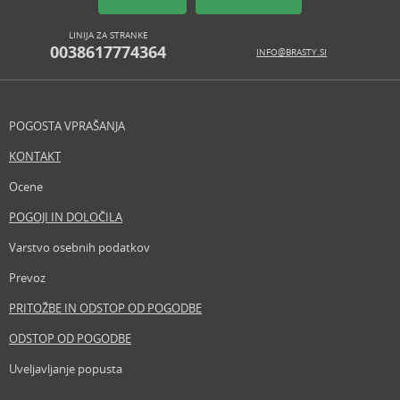
LINIJA ZA STRANKE
0038617774364
INFO@BRASTY.SI
POGOSTA VPRAŠANJA
KONTAKT
Ocene
POGOJI IN DOLOČILA
Varstvo osebnih podatkov
Prevoz
PRITOŽBE IN ODSTOP OD POGODBE
ODSTOP OD POGODBE
Uveljavljanje popusta
Revija