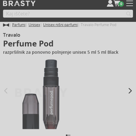
0
Parfumi
Unisex
Unisex nišni parfumi
Travalo Perfume Pod
Travalo
Perfume Pod
razpršilnik za ponovno polnjenje unisex 5 ml 5 ml Black