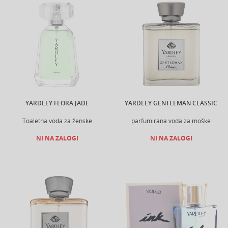
YARDLEY FLORA JADE
YARDLEY GENTLEMAN CLASSIC
Toaletna voda za ženske
parfumirana voda za moške
NI NA ZALOGI
NI NA ZALOGI