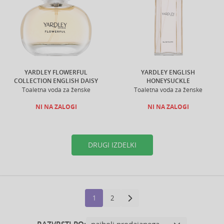
YARDLEY FLOWERFUL
YARDLEY ENGLISH
COLLECTION ENGLISH DAISY
HONEYSUCKLE
Toaletna voda za ženske
Toaletna voda za ženske
NI NA ZALOGI
NI NA ZALOGI
DRUGI IZDELKI
1
2