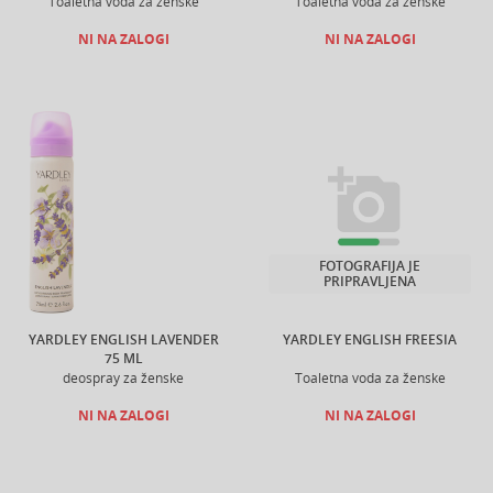
Toaletna voda za ženske
Toaletna voda za ženske
NI NA ZALOGI
NI NA ZALOGI
FOTOGRAFIJA JE
PRIPRAVLJENA
YARDLEY ENGLISH LAVENDER
YARDLEY ENGLISH FREESIA
75 ML
deospray za ženske
Toaletna voda za ženske
NI NA ZALOGI
NI NA ZALOGI