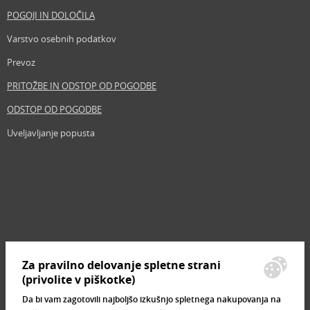
POGOJI IN DOLOČILA
Varstvo osebnih podatkov
Prevoz
PRITOŽBE IN ODSTOP OD POGODBE
ODSTOP OD POGODBE
Uveljavljanje popusta
Revija
Iščemo blogerje
Partnerski program
Prosta delovna mesta
Zemljevid strani
Za pravilno delovanje spletne strani
Znamke, ki se prodajajo
(privolite v piškotke)
Da bi vam zagotovili najboljšo izkušnjo spletnega nakupovanja na