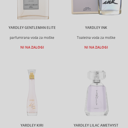
YARDLEY GENTLEMAN ELITE
YARDLEY INK
parfumirana voda za moške
Toaletna voda za moške
NI NA ZALOGI
NI NA ZALOGI
YARDLEY KIRI
YARDLEY LILAC AMETHYST