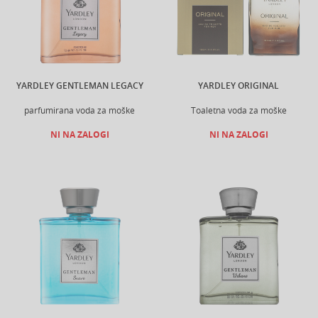
YARDLEY GENTLEMAN LEGACY
YARDLEY ORIGINAL
parfumirana voda za moške
Toaletna voda za moške
NI NA ZALOGI
NI NA ZALOGI