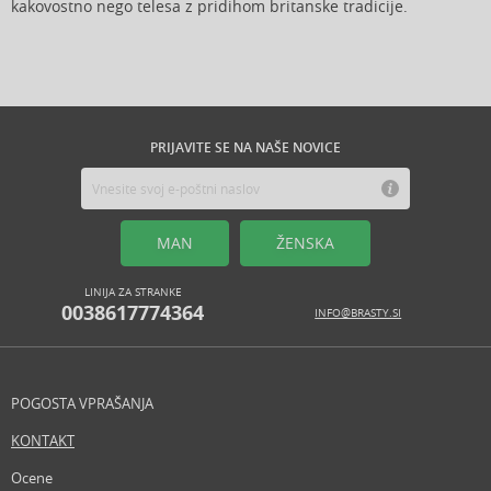
kakovostno nego telesa z pridihom britanske tradicije.
PRIJAVITE SE NA NAŠE NOVICE
MAN
ŽENSKA
LINIJA ZA STRANKE
0038617774364
INFO@BRASTY.SI
POGOSTA VPRAŠANJA
KONTAKT
Ocene