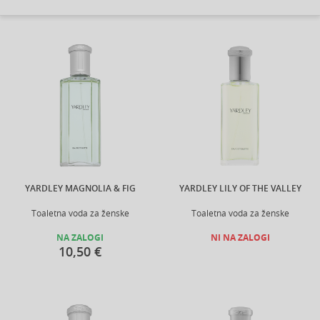
YARDLEY MAGNOLIA & FIG
YARDLEY LILY OF THE VALLEY
Toaletna voda za ženske
Toaletna voda za ženske
NA ZALOGI
NI NA ZALOGI
10,50 €