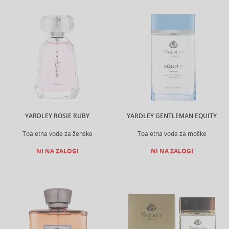
YARDLEY ROSIE RUBY
YARDLEY GENTLEMAN EQUITY
Toaletna voda za ženske
Toaletna voda za moške
NI NA ZALOGI
NI NA ZALOGI