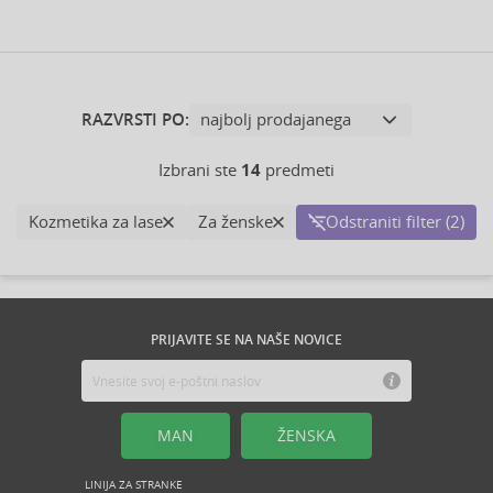
RAZVRSTI PO:
Izbrani ste
14
predmeti
Kozmetika za lase
Za ženske
Odstraniti filter (2)
PRIJAVITE SE NA NAŠE NOVICE
MAN
ŽENSKA
LINIJA ZA STRANKE